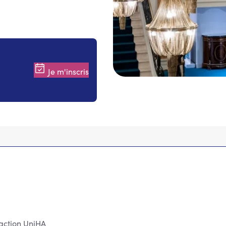
Je m'inscris
action UniHA