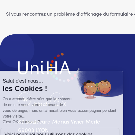
Si vous rencontrez un problème d'affichage du formulaire
LinkedIn
X
83 boulevard Marius Vivier Merle
69003 LYON