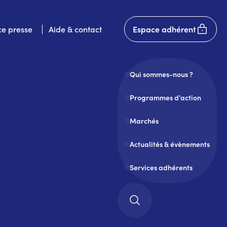
User
e presse
Aide & contact
Espace adhérent
account
menu
Qui sommes-nous ?
Programmes d'action
Marchés
Actualités & évènements
Services adhérents