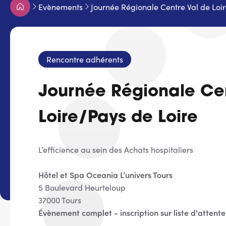
Fil
Evènements
Journée Régionale Centre Val de Loi
d'Ariane
Rencontre adhérents
Journée Régionale Cen
Loire/Pays de Loire
L’efficience au sein des Achats hospitaliers
Hôtel et Spa Oceania L’univers Tours
5 Boulevard Heurteloup
37000 Tours
Évènement complet - inscription sur liste d'attent