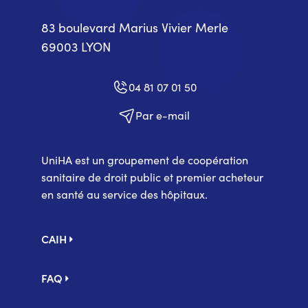
83 boulevard Marius Vivier Merle
69003 LYON
04 81 07 01 50
Par e-mail
UniHA est un groupement de coopération
sanitaire de droit public et premier acheteur
en santé au service des hôpitaux.
Pied
CAIH
de
page
FAQ