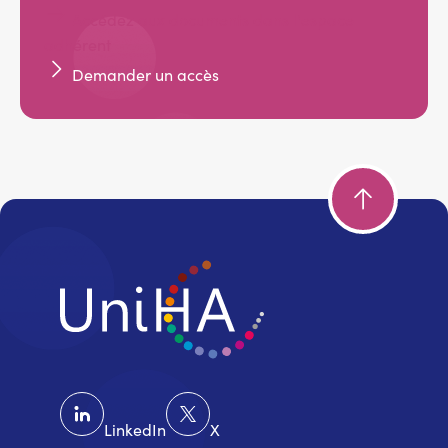
Accédez aux documents dans l'espace
adhérent
Demander un accès
LinkedIn
X