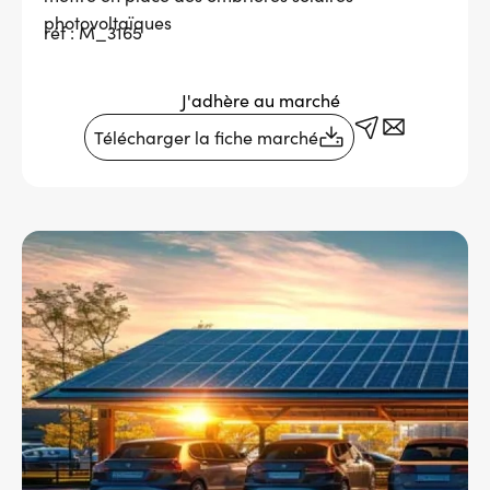
photovoltaïques
réf : M_3165
Services adhérents
J'adhère au marché
Top
Fournisseurs
Télécharger la fiche marché
Recrutement
Espace presse
Aide & contact