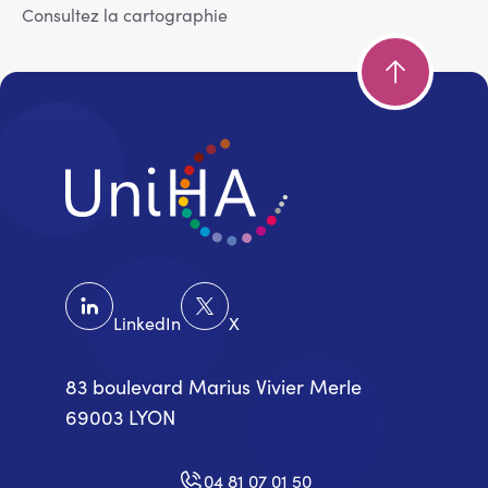
Consultez la cartographie
LinkedIn
X
83 boulevard Marius Vivier Merle
69003 LYON
04 81 07 01 50