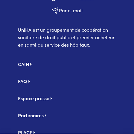
Par e-mail
UniHA est un groupement de coopération
sanitaire de droit public et premier acheteur
en santé au service des hôpitaux.
Pied
CAIH
de
page
FAQ
Espace presse
Partenaires
PLACE