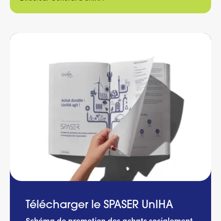
Télécharger le SPASER UnIHA
Schéma de promotion des achats socialement