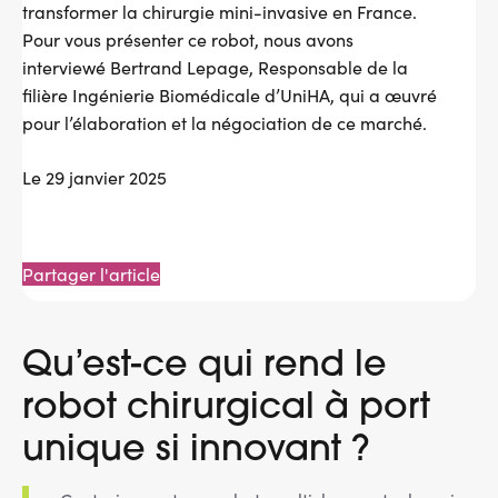
transformer la chirurgie mini-invasive en France.
Pour vous présenter ce robot, nous avons
interviewé Bertrand Lepage, Responsable de la
filière Ingénierie Biomédicale d’UniHA, qui a œuvré
pour l’élaboration et la négociation de ce marché.
Le 29 janvier 2025
Partager l'article
Message
d'état
Qu’est-ce qui rend le
robot chirurgical à port
unique si innovant ?