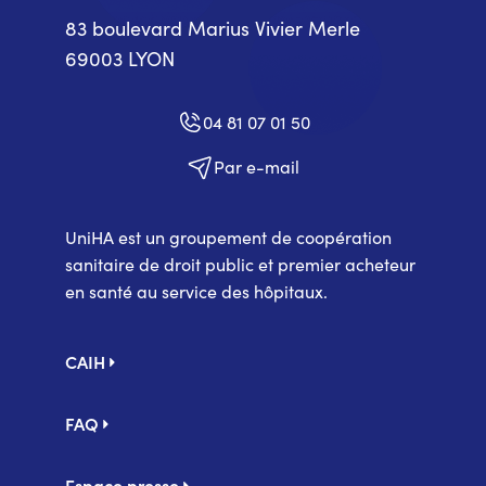
83 boulevard Marius Vivier Merle
69003 LYON
04 81 07 01 50
Par e-mail
UniHA est un groupement de coopération
sanitaire de droit public et premier acheteur
en santé au service des hôpitaux.
Pied
CAIH
de
page
FAQ
Espace presse