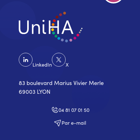
LinkedIn
X
83 boulevard Marius Vivier Merle
69003 LYON
04 81 07 01 50
Par e-mail