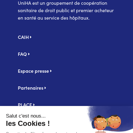
UniHA est un groupement de coopération
sanitaire de droit public et premier acheteur
en santé au service des hôpitaux.
Pied
CAIH
de
page
FAQ
Espace presse
Partenaires
PLACE
Centrale d'achat UniHA