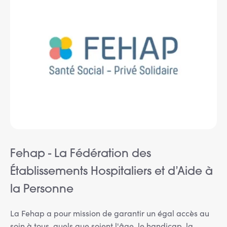
Fehap - La Fédération des
Établissements Hospitaliers et d’Aide à
la Personne
La Fehap a pour mission de garantir un égal accès au
soin à tous, quels que soient l'âge, le handicap, la