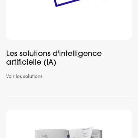
Services adhérents
Top
Fournisseurs
Recrutement
Les solutions d'intelligence
artificielle (IA)
Espace presse
Voir les solutions
Aide & contact