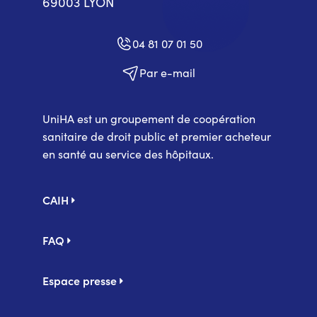
69003 LYON
04 81 07 01 50
Par e-mail
UniHA est un groupement de coopération
sanitaire de droit public et premier acheteur
en santé au service des hôpitaux.
Pied
CAIH
de
page
FAQ
Espace presse