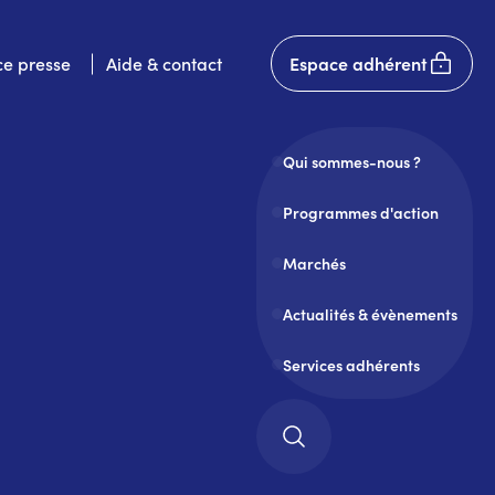
User
e presse
Aide & contact
Espace adhérent
account
menu
Qui sommes-nous ?
Programmes d'action
Marchés
Actualités & évènements
Services adhérents