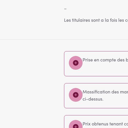
–
Les titulaires sont a la fois les
Prise en compte des 
Massification des mar
ci-dessus.
Prix obtenus tenant c