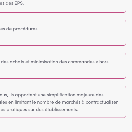
es des EPS.
ies de procédures.
e des achats et minimisation des commandes « hors
tenus, ils apportent une simplification majeure des
es en limitant le nombre de marchés à contractualiser
es pratiques sur des établissements.