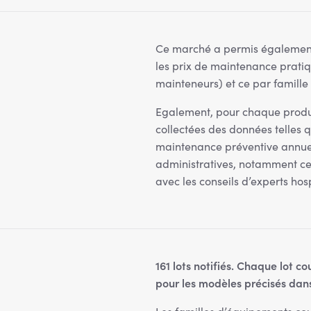
Ce marché a permis également 
les prix de maintenance pratiq
mainteneurs) et ce par famill
Egalement, pour chaque produit
collectées des données telles
maintenance préventive annuel
administratives, notamment cell
avec les conseils d’experts hosp
161 lots notifiés. Chaque lot 
pour les modèles précisés dans 