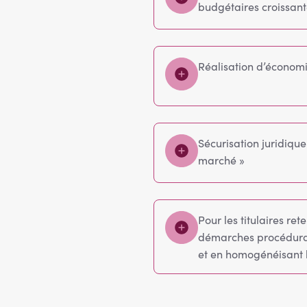
budgétaires croissant
Réalisation d’économ
Sécurisation juridiqu
marché »
Pour les titulaires re
démarches procédural
et en homogénéisant l