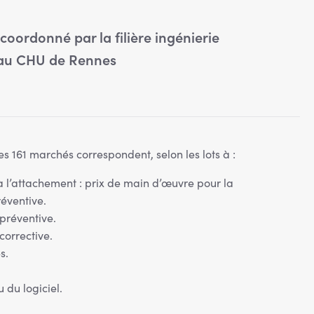
coordonné par la filière ingénierie
 au CHU de Rennes
es 161 marchés correspondent, selon les lots à :
 l’attachement : prix de main d’œuvre pour la
éventive.
préventive.
corrective.
s.
 du logiciel.