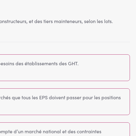
 constructeurs, et des tiers mainteneurs, selon les lots.
besoins des établissements des GHT.
chés que tous les EPS doivent passer pour les positions
ompte d’un marché national et des contraintes