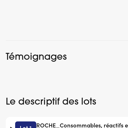
Témoignages
Le descriptif des lots
ROCHE_Consommables, réactifs et
Lot 1