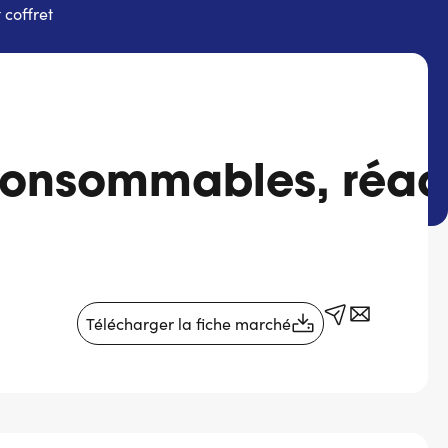
 coffret
consommables, réacti
Télécharger la fiche marché