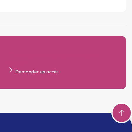
Accédez aux documents dans l'espace
adhérent
Demander un accès