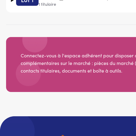
1 titulaire
Connectez-vous à l'espace adhérent pour disposer 
complémentaires sur le marché : pièces du marché (
contacts titulaires, documents et boîte à outils.