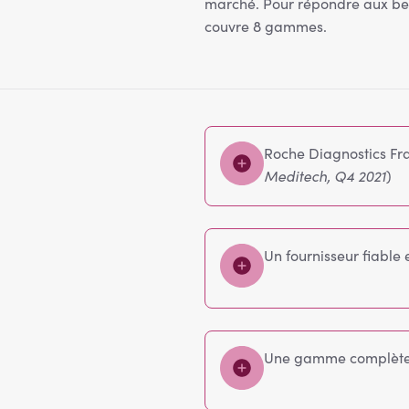
marché. Pour répondre aux besoi
couvre 8 gammes.
Roche Diagnostics Fran
Meditech, Q4 2021
)
Un fournisseur fiable
Une gamme complète d