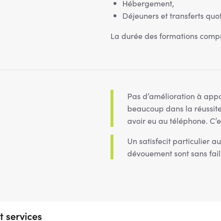
Hébergement,
Déjeuners et transferts quot
La durée des formations comp
Pas d’amélioration à appor
beaucoup dans la réussite 
avoir eu au téléphone. C’es
Un satisfecit particulier
dévouement sont sans fail
 services