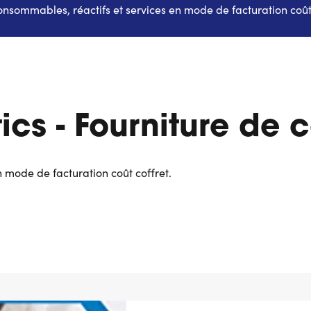
onsommables, réactifs et services en mode de facturation coût
cs - Fourniture de 
 mode de facturation coût coffret.