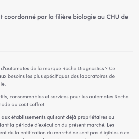
 coordonné par la filière biologie au CHU de
é d’automates de la marque Roche Diagnostics ? Ce
x besoins les plus spécifiques des laboratoires de
ie.
actifs, consommables et services pour les automates Roche
mode du coût coffret.
e aux établissements qui sont déjà propriétaires ou
ant la période d’exécution du présent marché. Les
de la notification du marché ne sont pas éligibles à ce