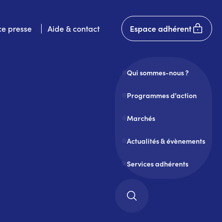
User
e presse
Aide & contact
Espace adhérent
account
menu
Qui sommes-nous ?
Programmes d'action
Marchés
Actualités & évènements
Services adhérents