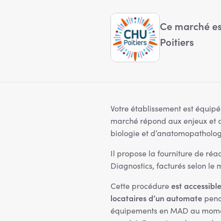
Ce marché est
Poitiers
Votre établissement est équip
marché répond aux enjeux et au
biologie et d’anatomopatholog
Il propose la fourniture de ré
Diagnostics, facturés selon le 
est accessibl
Cette procédure
locataires d’un automate
pend
équipements en MAD au moment 