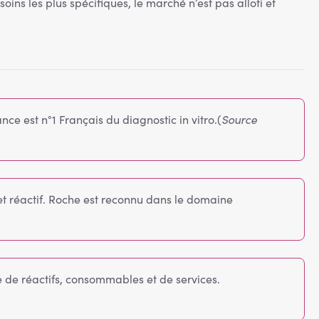
ns les plus spécifiques, le marché n’est pas alloti et
ce est n°1 Français du diagnostic in vitro.(
Source
 et réactif. Roche est reconnu dans le domaine
e réactifs, consommables et de services.