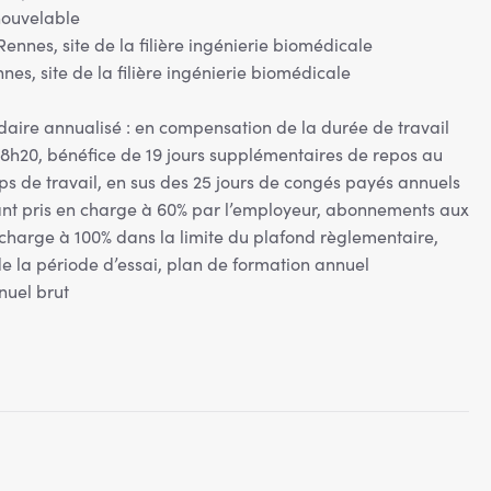
enouvelable
ennes, site de la filière ingénierie biomédicale
nes, site de la filière ingénierie biomédicale
ire annualisé : en compensation de la durée de travail
8h20, bénéfice de 19 jours supplémentaires de repos au
mps de travail, en sus des 25 jours de congés payés annuels
rant pris en charge à 60% par l’employeur, abonnements aux
n charge à 100% dans la limite du plafond règlementaire,
e de la période d’essai, plan de formation annuel
nuel brut