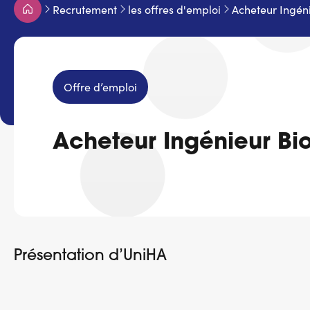
Fil
Recrutement
les offres d'emploi
Acheteur Ingén
d'Ariane
Offre d’emploi
Acheteur Ingénieur Bi
Présentation d’UniHA