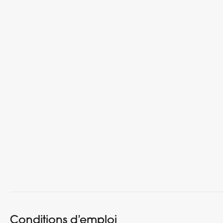
Conditions d’emploi