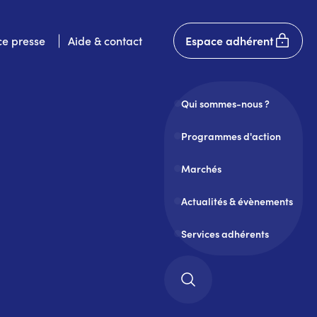
User
e presse
Aide & contact
Espace adhérent
account
menu
Qui sommes-nous ?
Programmes d'action
Marchés
Actualités & évènements
Services adhérents