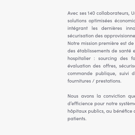
Avec ses 140 collaborateurs, U
solutions optimisées économi
intégrant les dernières in
sécurisation des approvisionn
Notre mission première est de
des établissements de santé e
hospitalier : sourcing des f
évaluation des offres, sécuri
commande publique, suivi d’
fournitures / prestations.
Nous avons la conviction que
d’efficience pour notre systèm
hôpitaux publics, au bénéfice d
patients.