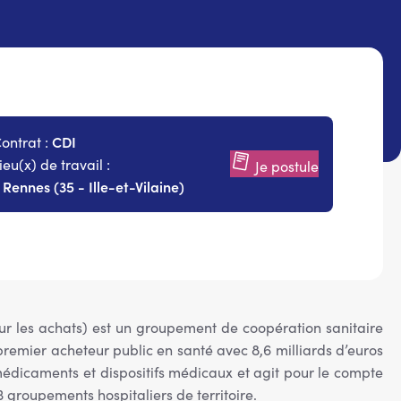
CDI
ontrat :
ieu(x) de travail :
Je postule
Rennes (35 - Ille-et-Vilaine)
-
r les achats) est un groupement de coopération sanitaire
e premier acheteur public en santé avec 8,6 milliards d’euros
édicaments et dispositifs médicaux et agit pour le compte
 groupements hospitaliers de territoire.