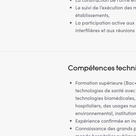
Le suivi de l’exécution des 
établissements,
La participation active aux
interfilières et aux réunion
Compétences techn
Formation supérieure (Bac+
technologies de santé avec 
technologies biomédicales,
hospitaliers, des usages n
environnemental, institutio
Expérience confirmée en in
Connaissance des grands p
monde hospitalier publiqu