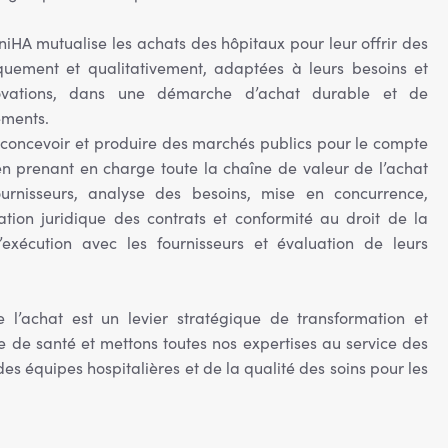
niHA mutualise les achats des hôpitaux pour leur offrir des
quement et qualitativement, adaptées à leurs besoins et
novations, dans une démarche d’achat durable et de
ements.
 concevoir et produire des marchés publics pour le compte
n prenant en charge toute la chaîne de valeur de l’achat
ournisseurs, analyse des besoins, mise en concurrence,
sation juridique des contrats et conformité au droit de la
exécution avec les fournisseurs et évaluation de leurs
 l’achat est un levier stratégique de transformation et
e de santé et mettons toutes nos expertises au service des
es équipes hospitalières et de la qualité des soins pour les