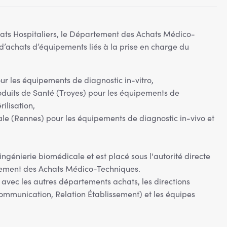
hats Hospitaliers, le Département des Achats Médico-
 d’achats d’équipements liés à la prise en charge du
pour les équipements de diagnostic in-vitro,
oduits de Santé (Troyes) pour les équipements de
ilisation,
ale (Rennes) pour les équipements de diagnostic in-vivo et
 ingénierie biomédicale et est placé sous l'autorité directe
ement des Achats Médico-Techniques.
it avec les autres départements achats, les directions
Communication, Relation Établissement) et les équipes