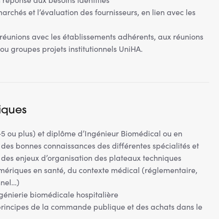
marchés et l’évaluation des fournisseurs, en lien avec les
 réunions avec les établissements adhérents, aux réunions
s ou groupes projets institutionnels UniHA.
iques
5 ou plus) et diplôme d’Ingénieur Biomédical ou en
des bonnes connaissances des différentes spécialités et
 des enjeux d’organisation des plateaux techniques
umériques en santé, du contexte médical (réglementaire,
nnel…)
génierie biomédicale hospitalière
rincipes de la commande publique et des achats dans le
e