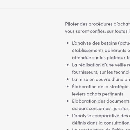
Piloter des procédures d’achat
vous seront confiés, sur toutes 
L’analyse des besoins (actu
établissements adhérents et
attendue sur les plateaux t
La réalisation d’une veille
fournisseurs, sur les techn
La mise en oeuvre d’une ph
Élaboration de la stratégie 
leviers achats pertinents
Elaboration des documents d
acteurs concernés : juristes
L’analyse comparative des o
définis dans la consultatio
La construction de l’offre e