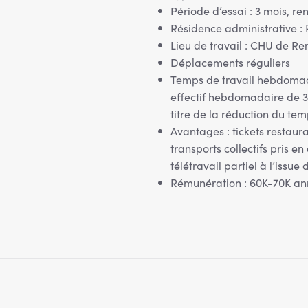
Période d’essai : 3 mois, r
Résidence administrative : R
Lieu de travail : CHU de Ren
Déplacements réguliers
Temps de travail hebdomada
effectif hebdomadaire de 3
titre de la réduction du te
Avantages : tickets restau
transports collectifs pris e
télétravail partiel à l’issu
Rémunération : 60K-70K an