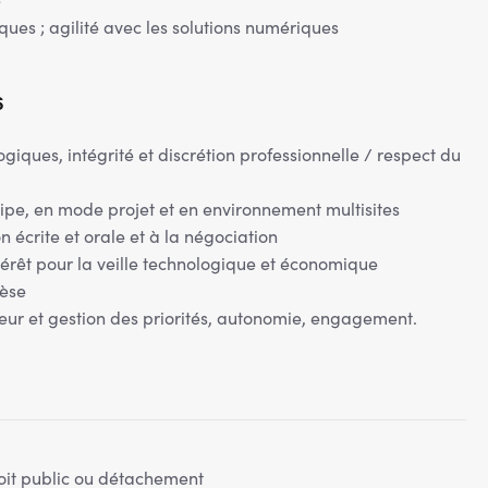
ques ; agilité avec les solutions numériques
s
giques, intégrité et discrétion professionnelle / respect du
uipe, en mode projet et en environnement multisites
 écrite et orale et à la négociation
intérêt pour la veille technologique et économique
hèse
ueur et gestion des priorités, autonomie, engagement.
roit public ou détachement