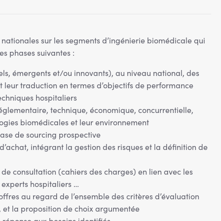
 nationales sur les segments d’ingénierie biomédicale qui
les phases suivantes :
els, émergents et/ou innovants), au niveau national, des
 leur traduction en termes d’objectifs de performance
echniques hospitaliers
 réglementaire, technique, économique, concurrentielle,
ologies biomédicales et leur environnement
ase de sourcing prospective
d’achat, intégrant la gestion des risques et la définition de
e consultation (cahiers des charges) en lien avec les
, experts hospitaliers …
ffres au regard de l’ensemble des critères d’évaluation
n, et la proposition de choix argumentée
n réponse aux besoins identifiés