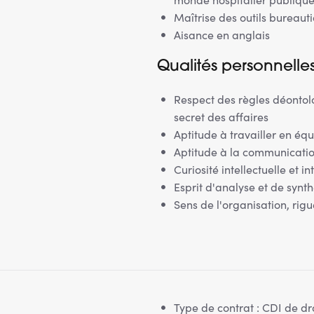
Maîtrise des outils bureauti
Aisance en anglais
Qualités personnelle
Respect des règles déontolo
secret des affaires
Aptitude à travailler en éq
Aptitude à la communication
Curiosité intellectuelle et 
Esprit d'analyse et de synt
Sens de l'organisation, rig
Type de contrat : CDI de d