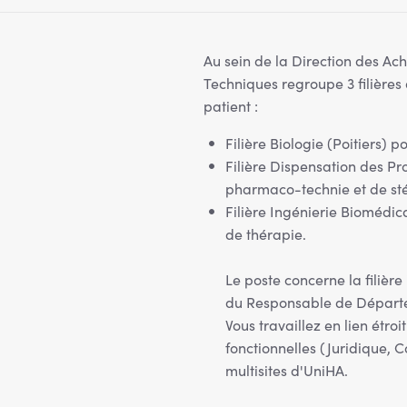
Au sein de la Direction des Ac
Techniques regroupe 3 filières
patient :
Filière Biologie (Poitiers) 
Filière Dispensation des Pr
pharmaco-technie et de stér
Filière Ingénierie Biomédic
de thérapie.
Le poste concerne la filière
du Responsable de Départ
Vous travaillez en lien étro
fonctionnelles (Juridique, 
multisites d'UniHA.