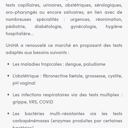
tests capillaires, urinaires, obstétriques, sérologiques,
oro-pharyngés ou encore salivaires, en lien avec de
nombreuses spécialités : urgences, réanimation,
pédiatrie, diabétologie, gynécologie, hygiène
hospitalière...
UniHA a renouvelé ce marché en proposant des tests
adaptés aux besoins suivants :
Les maladies tropicales : dengue, paludisme
L’obstétrique : fibronectine fœtale, grossesse, cystite,
pH vaginal
Les infections respiratoires via des tests multiplex :
grippe, VRS, COVID
Les bactéries multi-résistantes via les tests
carbapénémases (enzymes produites par certaines
bactéries)