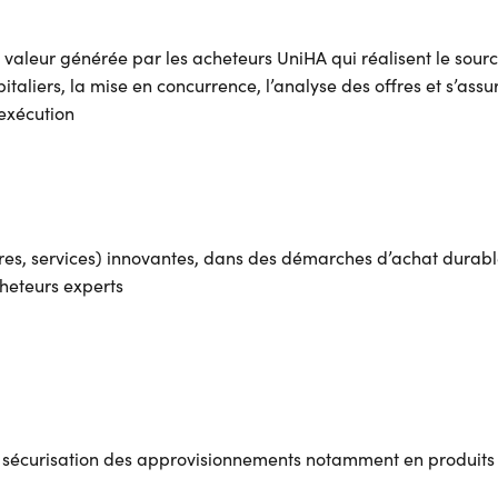
 valeur générée par les acheteurs UniHA qui réalisent le sourc
taliers, la mise en concurrence, l’analyse des offres et s’assu
’exécution
ures, services) innovantes, dans des démarches d’achat durabl
heteurs experts
e sécurisation des approvisionnements notamment en produit