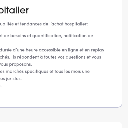
italier
lités et tendances de l’achat hospitalier :
de besoins et quantification, notification de
durée d’une heure accessible en ligne et en replay
hés. Ils répondent à toutes vos questions et vous
vous proposons.
des marchés spécifiques et tous les mois une
s juristes.
c.