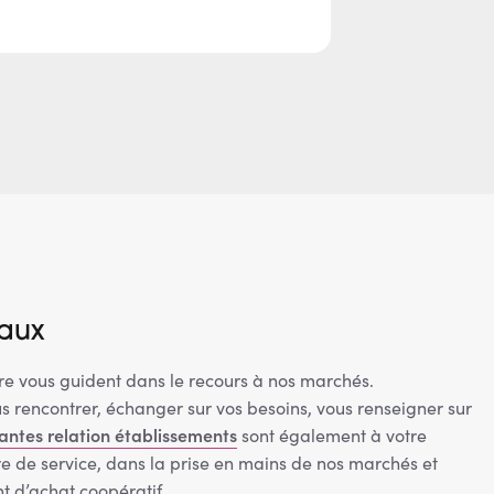
taux
ire vous guident dans le recours à nos marchés.
s rencontrer, échanger sur vos besoins, vous renseigner sur
tantes relation établissements
sont également à votre
e de service, dans la prise en mains de nos marchés et
t d’achat coopératif.