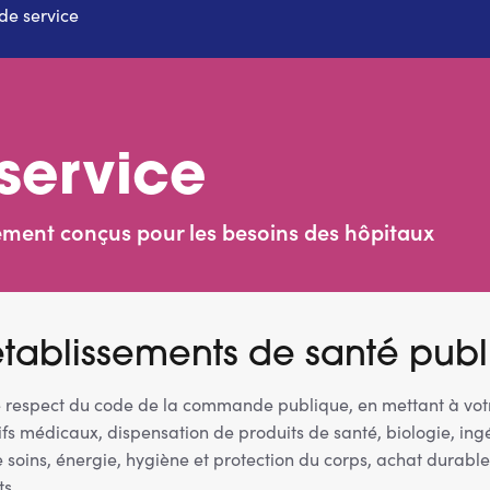
 de service
 service
ement conçus pour les besoins des hôpitaux
établissements de santé publi
e respect du code de la commande publique, en mettant à votr
ifs médicaux, dispensation de produits de santé, biologie, ing
oins, énergie, hygiène et protection du corps, achat durable
ts.