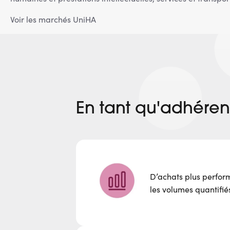
Voir les marchés UniHA
En tant qu'adhérent
D’achats plus perform
les volumes quantifié