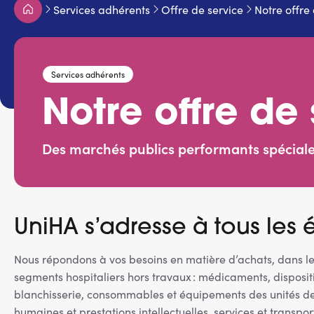
Fil
Services adhérents
Offre de service
Notre offre
d'Ariane
Services adhérents
Notre offre de
Des marchés publics performants spécial
UniHA s’adresse à tous les 
Nous répondons à vos besoins en matière d’achats, dans l
segments hospitaliers hors travaux : médicaments, disposit
blanchisserie, consommables et équipements des unités de s
humaines et prestations intellectuelles, services et transpor