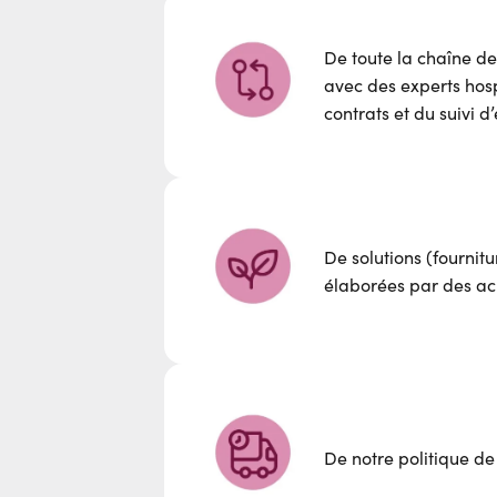
De toute la chaîne de
avec des experts hospi
contrats et du suivi d
De solutions (fournit
élaborées par des ac
De notre politique d