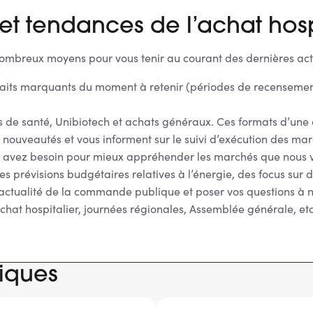
 et tendances de l’achat hosp
ombreux moyens pour vous tenir au courant des dernières actua
aits marquants du moment à retenir (périodes de recensement 
s de santé, Unibiotech et achats généraux. Ces formats d’une 
nouveautés et vous informent sur le suivi d’exécution des marc
ous avez besoin pour mieux appréhender les marchés que nous 
 prévisions budgétaires relatives à l’énergie, des focus sur 
’actualité de la commande publique et poser vos questions à no
chat hospitalier, journées régionales, Assemblée générale, et
fiques