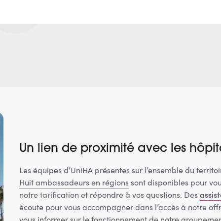
Un lien de proximité avec les hôpi
Les équipes d’UniHA présentes sur l’ensemble du territo
Huit ambassadeurs en régions
sont disponibles pour vou
assis
notre tarification et répondre à vos questions. Des
écoute pour vous accompagner dans l’accès à notre offr
vous informer sur le fonctionnement de notre groupemen