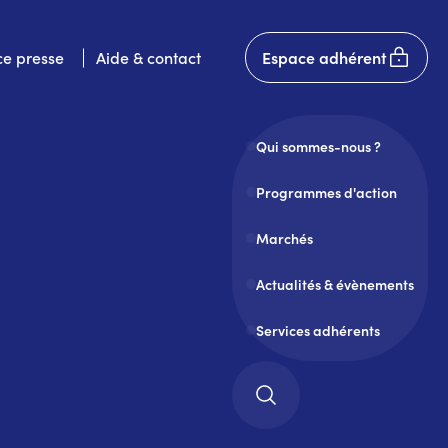
User
e presse
Aide & contact
Espace adhérent
account
menu
Qui sommes-nous ?
Programmes d'action
Marchés
Actualités & évènements
Services adhérents