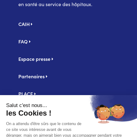
en santé au service des hôpitaux.
Pied
CAIH
de
page
FAQ
Espace presse
Partenaires
PLACE
Centrale d'achat UniHA