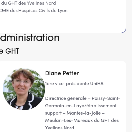
 du GHT des Yvelines Nord
 CME des Hospices Civils de Lyon
dministration
de GHT
Diane Petter
1ère vice-présidente UniHA
Directrice générale – Poissy-Saint-
Germain-en-Laye/établissement
support – Mantes-la-Jolie –
Meulan-Les-Mureaux du GHT des
Yvelines Nord