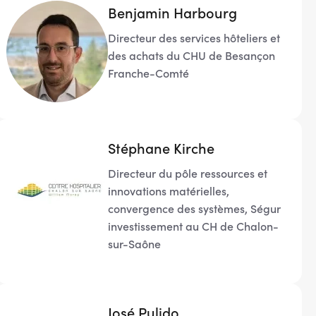
Benjamin Harbourg
Directeur des services hôteliers et
des achats du CHU de Besançon
Franche-Comté
Stéphane Kirche
Directeur du pôle ressources et
innovations matérielles,
convergence des systèmes, Ségur
investissement au CH de Chalon-
sur-Saône
José Pulido