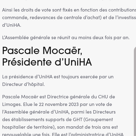
Ainsi les droits de vote sont fixés en fonction des contribu
commande, redevances de centrale d’achat) et de l’investis
d’UniHA.
L’Assemblée générale se réunit au moins deux fois par an.
Pascale Mocaër,
Présidente d’UniHA
La présidence d’UniHA est toujours exercée par un
Directeur d’hôpital.
Pascale Mocaër est Directrice générale du CHU de
Limoges. Elue le 22 novembre 2023 par un vote de
l’Assemblée générale d’UniHA, parmi les Directeurs
des établissements supports de GHT (Groupement
hospitalier de territoire), son mandat de trois ans est
renouvelable une fois. Elle est l’administratrice d’UniHA