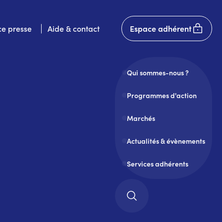
User
e presse
Aide & contact
Espace adhérent
account
menu
Qui sommes-nous ?
Programmes d'action
Marchés
Actualités & évènements
Services adhérents