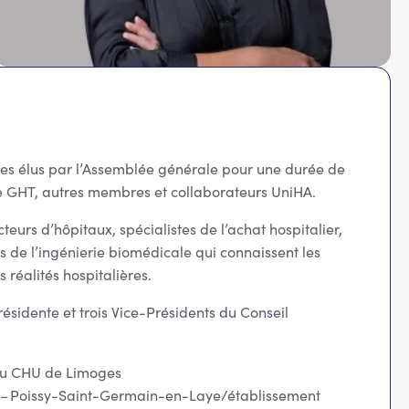
es élus par l’Assemblée générale pour une durée de
 de GHT, autres membres et collaborateurs UniHA.
teurs d’hôpitaux, spécialistes de l’achat hospitalier,
 de l’ingénierie biomédicale qui connaissent les
 réalités hospitalières.
résidente et trois Vice-Présidents du Conseil
 du CHU de Limoges
le – Poissy-Saint-Germain-en-Laye/établissement