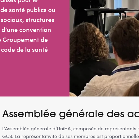
de santé publics ou
sociaux, structures
u d’une convention
le Groupement de
 code de la santé
Assemblée générale des ad
L’Assemblée générale d’UniHA, composée de représentants de
GCS. La représentativité de ses membres est proportionnelle