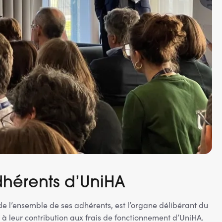
hérents d’UniHA
 l’ensemble de ses adhérents, est l’organe délibérant du
 à leur contribution aux frais de fonctionnement d’UniHA.