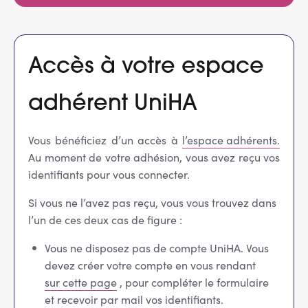
Services adhérents
Accès à votre espace
Top
Fournisseurs
adhérent UniHA
Recrutement
Vous bénéficiez d’un accès à
l’espace adhérents.
Espace presse
Au moment de votre adhésion, vous avez reçu vos
identifiants pour vous connecter.
Aide & contact
Si vous ne l’avez pas reçu, vous vous trouvez dans
l’un de ces deux cas de figure :
Vous ne disposez pas de compte UniHA. Vous
devez créer votre compte en vous rendant
sur cette page
,
pour compléter le formulaire
et recevoir par mail vos identifiants.