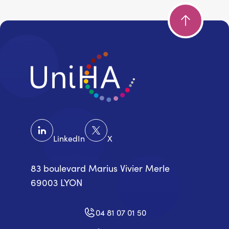
LinkedIn
X
83 boulevard Marius Vivier Merle
69003 LYON
04 81 07 01 50