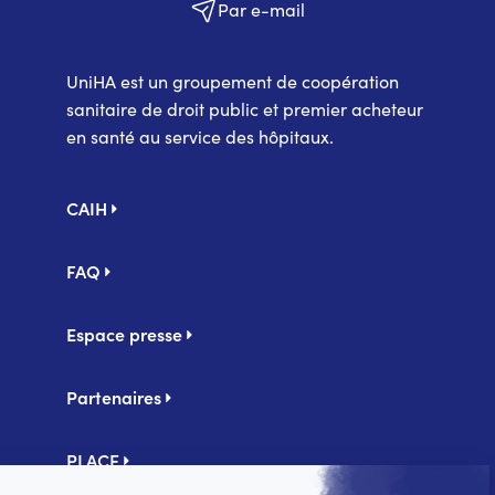
Par e-mail
UniHA est un groupement de coopération
sanitaire de droit public et premier acheteur
en santé au service des hôpitaux.
Pied
CAIH
de
page
FAQ
Espace presse
Partenaires
PLACE