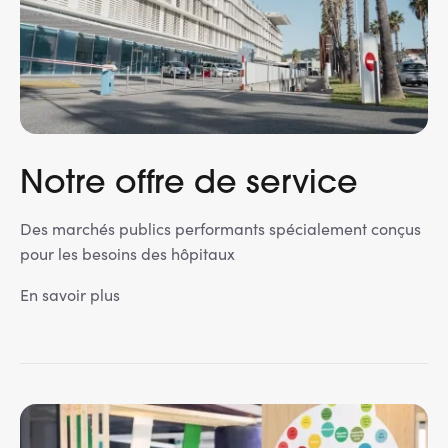
Services adhérents
Top
Fournisseurs
Recrutement
Notre offre de service
Espace presse
Des marchés publics performants spécialement conçus
pour les besoins des hôpitaux
Aide & contact
En savoir plus