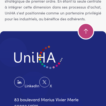
stratégique de premier ordre. En étant la seule centrale
à intégrer cette dimension dans ses processus d'achat,
UniHA s'est positionnée comme un partenaire privilégié
pour les industriels, au bénéfice des adhérents.
LinkedIn
X
83 boulevard Marius Vivier Merle