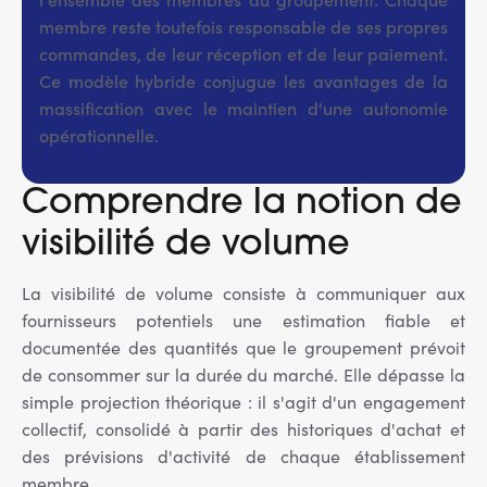
membre reste toutefois responsable de ses propres
commandes, de leur réception et de leur paiement.
Ce modèle hybride conjugue les avantages de la
massification avec le maintien d'une autonomie
opérationnelle.
Comprendre la notion de
visibilité de volume
La visibilité de volume consiste à communiquer aux
fournisseurs potentiels une estimation fiable et
documentée des quantités que le groupement prévoit
de consommer sur la durée du marché. Elle dépasse la
simple projection théorique : il s'agit d'un engagement
collectif, consolidé à partir des historiques d'achat et
des prévisions d'activité de chaque établissement
membre.