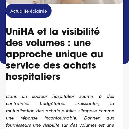
Services adhérents
Actualité éclairée
Top
UniHA et la visibilité
Fournisseurs
des volumes : une
Recrutement
approche unique au
Espace presse
service des achats
hospitaliers
Aide & contact
Dans un secteur hospitalier soumis à des
contraintes budgétaires croissantes, la
mutualisation des achats publics s'impose comme
une réponse incontournable. Donner aux
fournisseurs une visibilité sur des volumes est une