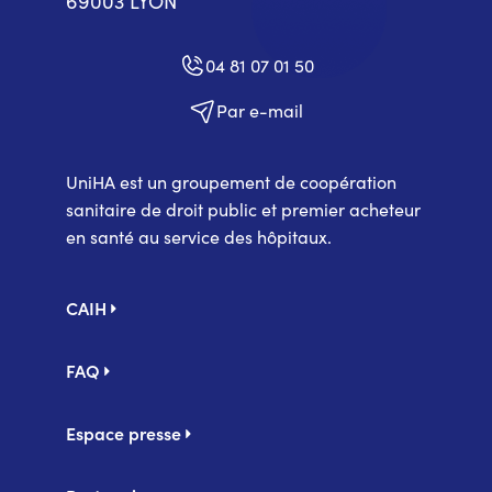
69003 LYON
04 81 07 01 50
Par e-mail
UniHA est un groupement de coopération
sanitaire de droit public et premier acheteur
en santé au service des hôpitaux.
Pied
CAIH
de
page
FAQ
Espace presse