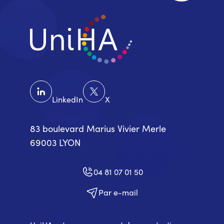
LinkedIn
X
83 boulevard Marius Vivier Merle
69003 LYON
04 81 07 01 50
Par e-mail