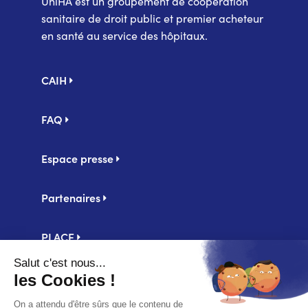
UniHA est un groupement de coopération
sanitaire de droit public et premier acheteur
en santé au service des hôpitaux.
Pied
CAIH
de
page
FAQ
Espace presse
Partenaires
PLACE
Centrale d'achat UniHA