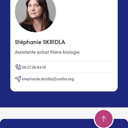
Stéphanie SKRIDLA
Assistante achat filière biologie
06.27.26.84.19
stephanie.skridla@uniha.org