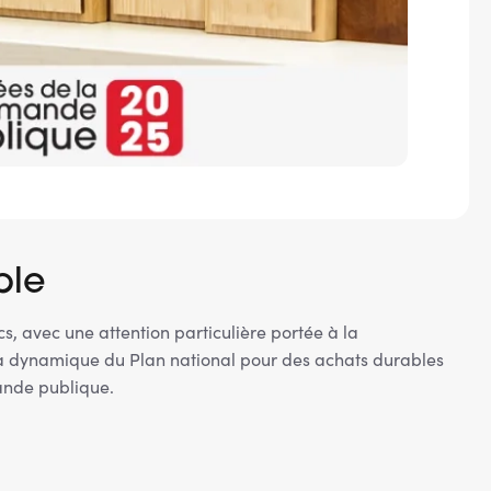
able
 avec une attention particulière portée à la
s la dynamique du Plan national pour des achats durables
mande publique.