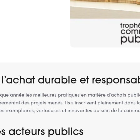
 l’achat durable et respons
 année les meilleures pratiques en matière d’achats publics,
onnemental des projets menés. Ils s’inscrivent pleinement dan
es exemplaires, vertueuses et innovantes au sein de la com
es acteurs publics