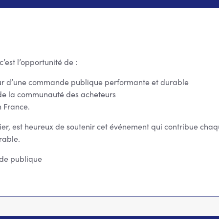
est l’opportunité de :
veur d’une commande publique performante et durable
 de la communauté des acheteurs
n France.
ier, est heureux de soutenir cet événement qui contribue chaq
urable.
nde publique