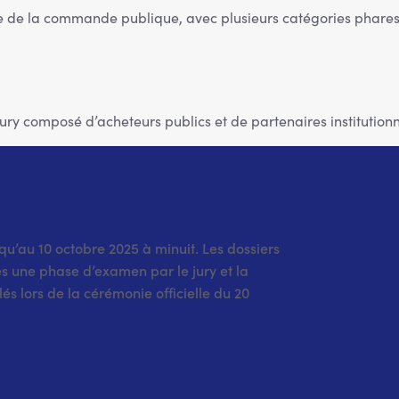
ode de la commande publique, avec plusieurs catégories phares
ry composé d’acheteurs publics et de partenaires institution
qu’au 10 octobre 2025 à minuit. Les dossiers
ès une phase d’examen par le jury et la
s lors de la cérémonie officielle du 20