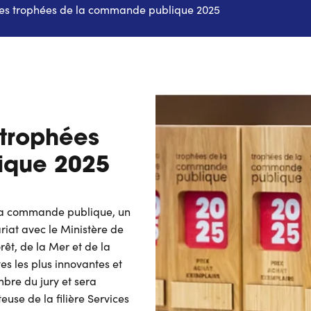
des trophées de la commande publique 2025
 trophées
ique 2025
 la commande publique, un
iat avec le Ministère de
orêt, de la Mer et de la
ves les plus innovantes et
bre du jury et sera
use de la filière Services