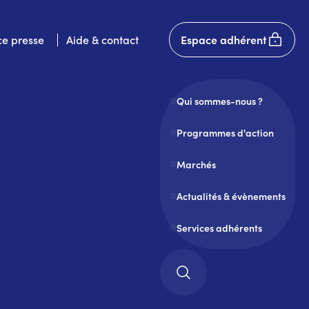
User
e presse
Aide & contact
Espace adhérent
account
menu
Qui sommes-nous ?
Programmes d'action
Marchés
Actualités & évènements
Services adhérents