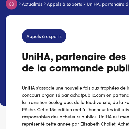
Fil
Actualités
Appels à experts
UniHA, partenaire 
d'Ariane
Appels à experts
UniHA, partenaire des
de la commande publ
UniHA s’associe une nouvelle fois aux trophées de
concours organisé par achatpublic.com en partenar
la Transition écologique, de la Biodiversité, de la F
Pêche. Cette 18e édition met à l’honneur les initiati
responsables des acheteurs publics. UniHA est mem
représenté cette année par Elisabeth Chollet, Achete