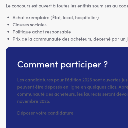
Le concours est ouvert à toutes les entités soumises au c
Achat exemplaire (État, local, hospitalier)
Clauses sociales
Politique achat responsable
Prix de la communauté des acheteurs, décerné par un ju
Comment participer ?
Les candidatures pour l’édition 2025 sont ouvertes jus
peuvent être déposés en ligne en quelques clics. Apr
communauté des acheteurs, les lauréats seront dévoilé
novembre 2025.
Déposer votre candidature