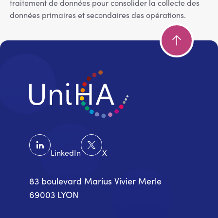
traitement de données pour consolider la collecte des
données primaires et secondaires des opérations.
LinkedIn
X
83 boulevard Marius Vivier Merle
69003 LYON