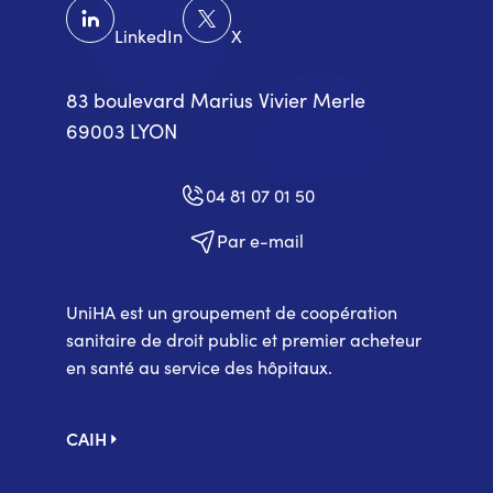
LinkedIn
X
83 boulevard Marius Vivier Merle
69003 LYON
04 81 07 01 50
Par e-mail
UniHA est un groupement de coopération
sanitaire de droit public et premier acheteur
en santé au service des hôpitaux.
Pied
CAIH
de
page