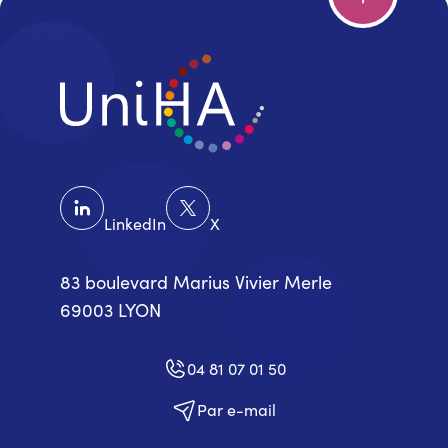
LinkedIn
X
83 boulevard Marius Vivier Merle
69003 LYON
04 81 07 01 50
Par e-mail