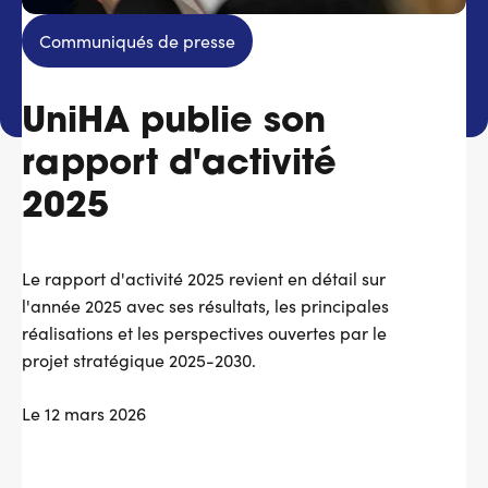
Services adhérents
Communiqués de presse
Top
UniHA publie son
Fournisseurs
rapport d'activité
Recrutement
2025
Espace presse
Le rapport d'activité 2025 revient en détail sur
Aide & contact
l'année 2025 avec ses résultats, les principales
réalisations et les perspectives ouvertes par le
projet stratégique 2025-2030.
Le 12 mars 2026