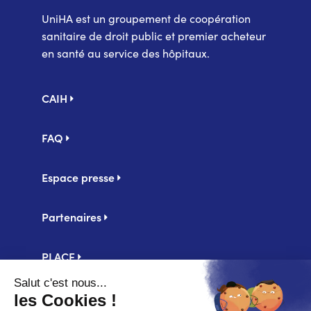
UniHA est un groupement de coopération
sanitaire de droit public et premier acheteur
en santé au service des hôpitaux.
Pied
CAIH
de
page
FAQ
Espace presse
Partenaires
PLACE
Centrale d'achat UniHA