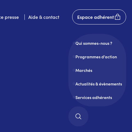
User
e presse
Aide & contact
Espace adhérent
account
menu
Qui sommes-nous ?
Programmes d'action
Marchés
Actualités & évènements
Services adhérents