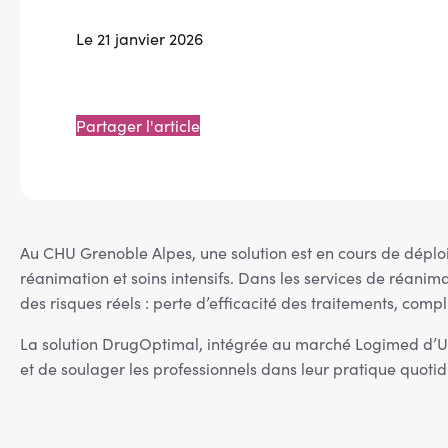
Le 21 janvier 2026
Partager l'article
Au CHU Grenoble Alpes, une solution est en cours de déplo
réanimation et soins intensifs. Dans les services de réanim
des risques réels : perte d’efficacité des traitements, compl
La solution DrugOptimal, intégrée au marché Logimed d’Uni
et de soulager les professionnels dans leur pratique quoti