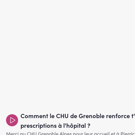
Comment le CHU de Grenoble renforce t'il
prescriptions à l'hôpital ?
Merci au CHU Grenoble Alpes pour leur accueil et à Pier