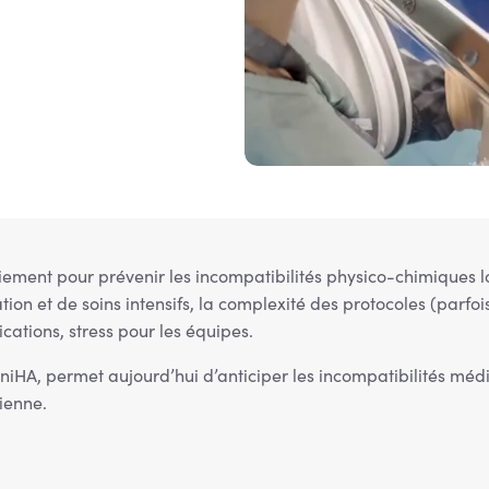
iement pour prévenir les incompatibilités physico-chimiques l
ation et de soins intensifs, la complexité des protocoles (parf
ications, stress pour les équipes.
HA, permet aujourd’hui d’anticiper les incompatibilités médi
dienne.