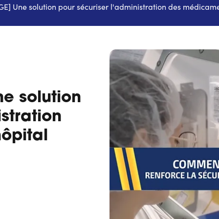
 Une solution pour sécuriser l'administration des médicamen
e solution
stration
ôpital