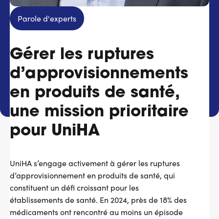
Services adhérents
Parole d'experts
Top
Gérer les ruptures
Fournisseurs
d’approvisionnements
Recrutement
en produits de santé,
Espace presse
une mission prioritaire
pour UniHA
Aide & contact
UniHA s’engage activement à gérer les ruptures
d’approvisionnement en produits de santé, qui
constituent un défi croissant pour les
établissements de santé. En 2024, près de 18% des
médicaments ont rencontré au moins un épisode