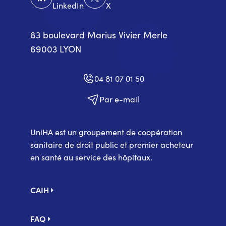
LinkedIn
X
83 boulevard Marius Vivier Merle
69003 LYON
04 81 07 01 50
Par e-mail
UniHA est un groupement de coopération
sanitaire de droit public et premier acheteur
en santé au service des hôpitaux.
Pied
CAIH
de
page
FAQ