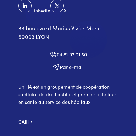
LinkedIn
X
83 boulevard Marius Vivier Merle
69003 LYON
04 81 07 01 50
Par e-mail
UniHA est un groupement de coopération
sanitaire de droit public et premier acheteur
en santé au service des hôpitaux.
Pied
CAIH
de
page