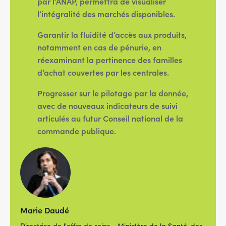
par l’ANAP, permettra de visualiser
l’intégralité des marchés disponibles.
Garantir la fluidité d’accès aux produits
,
notamment en cas de pénurie, en
réexaminant la pertinence des familles
d’achat couvertes par les centrales.
Progresser sur le pilotage par la donnée
,
avec de nouveaux indicateurs de suivi
articulés au futur Conseil national de la
commande publique.
Marie Daudé
Directrice de l'offre de soins - Ministère de la Santé, des