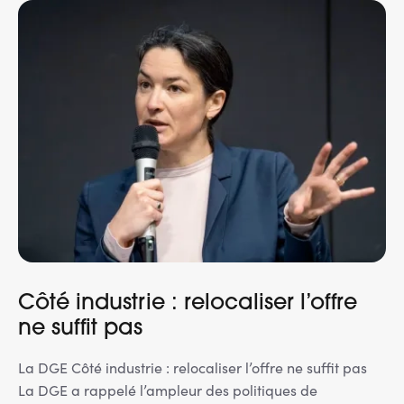
Côté industrie : relocaliser l’offre
ne suffit pas
La DGE Côté industrie : relocaliser l’offre ne suffit pas
La DGE a rappelé l’ampleur des politiques de