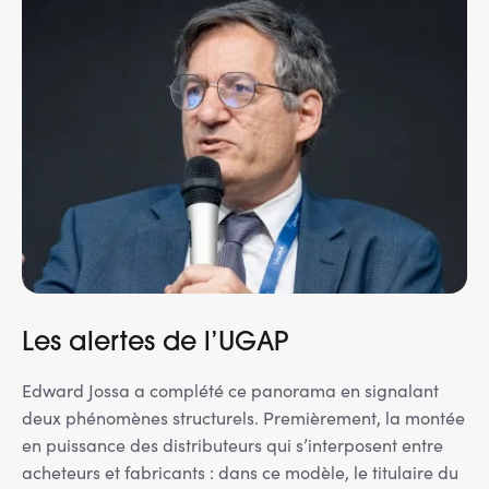
Les alertes de l’UGAP
Edward Jossa a complété ce panorama en signalant
deux phénomènes structurels. Premièrement, la montée
en puissance des distributeurs qui s’interposent entre
acheteurs et fabricants : dans ce modèle, le titulaire du