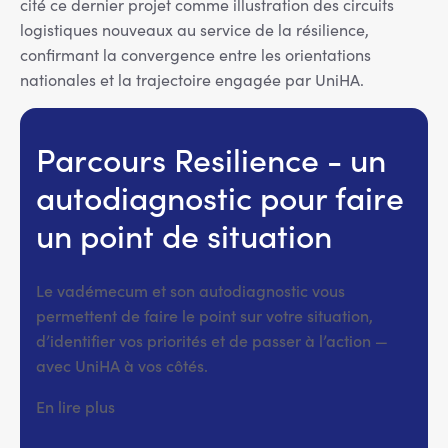
cité ce dernier projet comme illustration des circuits
logistiques nouveaux au service de la résilience,
confirmant la convergence entre les orientations
nationales et la trajectoire engagée par UniHA.
Parcours Resilience - un
autodiagnostic pour faire
un point de situation
Le vadémecum et son autodiagnostic vous
permettent de faire le point sur votre situation,
d’identifier vos priorités et de passer à l’action —
avec UniHA à vos côtés.
En lire plus