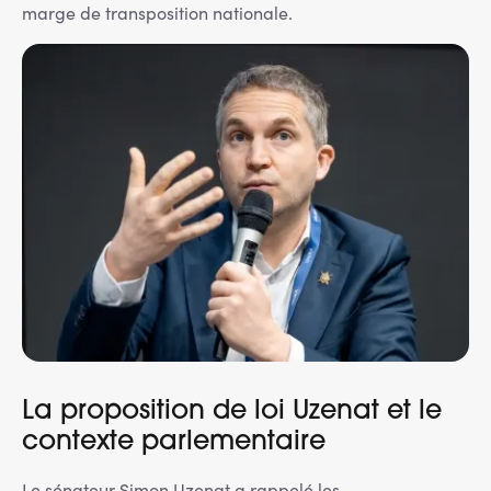
marge de transposition nationale.
La proposition de loi Uzenat et le
contexte parlementaire
Le sénateur Simon Uzenat a rappelé les