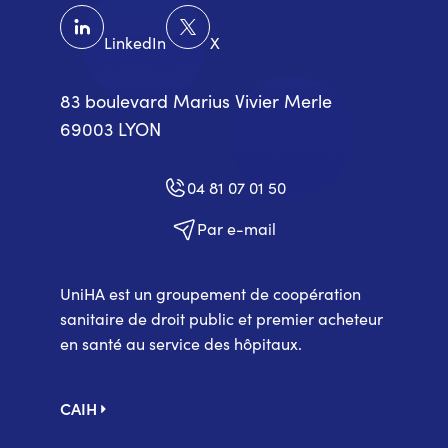
LinkedIn
X
83 boulevard Marius Vivier Merle
69003 LYON
04 81 07 01 50
Par e-mail
UniHA est un groupement de coopération
sanitaire de droit public et premier acheteur
en santé au service des hôpitaux.
Pied
CAIH
de
page