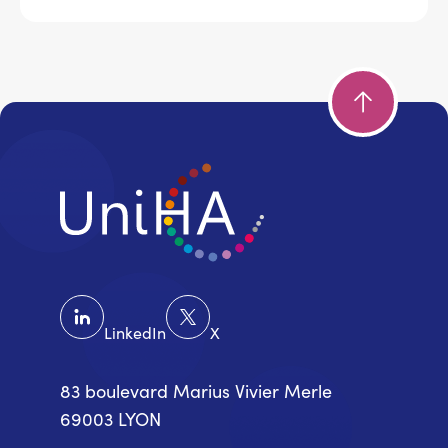
LinkedIn
X
83 boulevard Marius Vivier Merle
69003 LYON