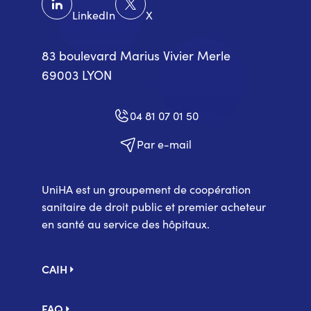
LinkedIn
X
83 boulevard Marius Vivier Merle
69003 LYON
04 81 07 01 50
Par e-mail
UniHA est un groupement de coopération
sanitaire de droit public et premier acheteur
en santé au service des hôpitaux.
Pied
CAIH
de
page
FAQ