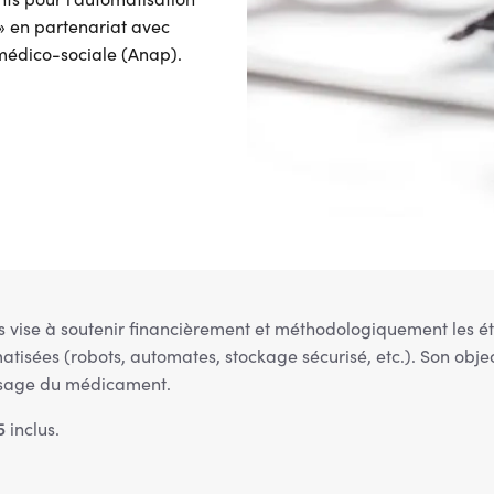
» en partenariat avec
 médico-sociale (Anap).
ts vise à soutenir financièrement et méthodologiquement les 
atisées (robots, automates, stockage sécurisé, etc.). Son obje
n usage du médicament.
5
inclus.