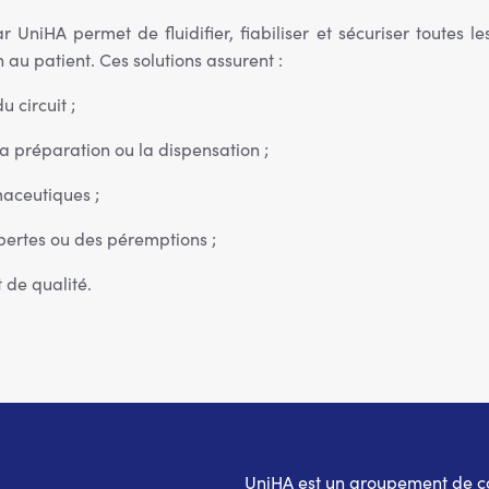
niHA permet de fluidifier, fiabiliser et sécuriser toutes le
 au patient. Ces solutions assurent :
 circuit ;
 préparation ou la dispensation ;
aceutiques ;
pertes ou des péremptions ;
 de qualité.
UniHA est un groupement de coo