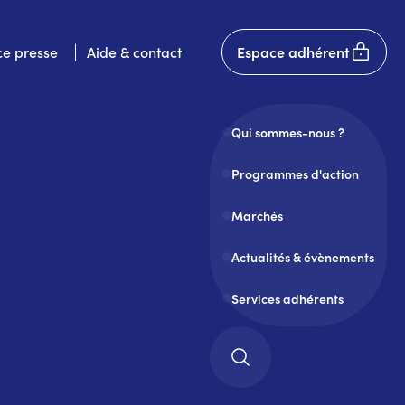
User
e presse
Aide & contact
Espace adhérent
account
menu
Qui sommes-nous ?
Programmes d'action
Marchés
Actualités & évènements
Services adhérents