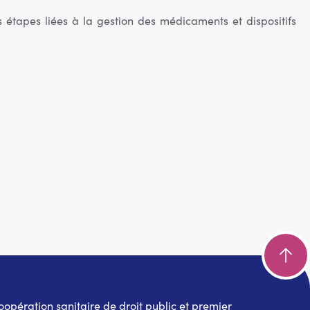
s étapes liées à la gestion des médicaments et dispositifs
pération sanitaire de droit public et premier