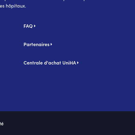
es hôpitaux.
FAQ
Partenaires
Centrale d'achat UniHA
té