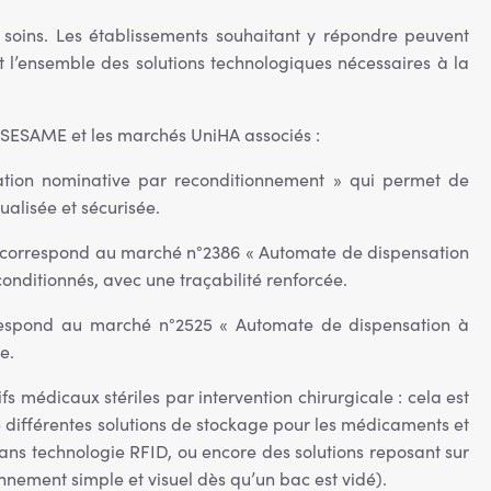
 soins. Les établissements souhaitant y répondre peuvent
 l’ensemble des solutions technologiques nécessaires à la
ts SESAME et les marchés UniHA associés :
ation nominative par reconditionnement » qui permet de
ualisée et sécurisée.
 correspond au marché n°2386 « Automate de dispensation
nditionnés, avec une traçabilité renforcée.
rrespond au marché n°2525 « Automate de dispensation à
e.
s médicaux stériles par intervention chirurgicale : cela est
 différentes solutions de stockage pour les médicaments et
sans technologie RFID, ou encore des solutions reposant sur
nnement simple et visuel dès qu’un bac est vidé).