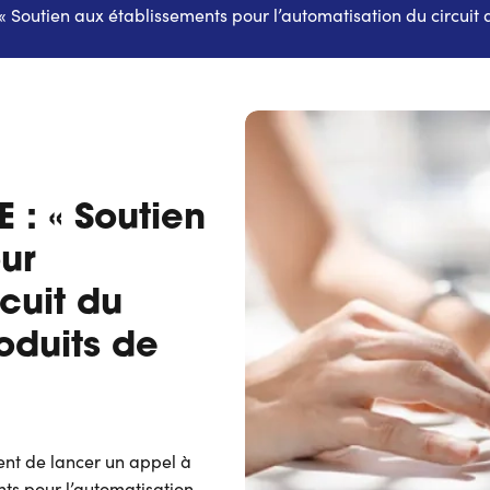
« Soutien aux établissements pour l’automatisation du circuit
 : « Soutien
ur
cuit du
oduits de
ent de lancer un appel à
nts pour l’automatisation