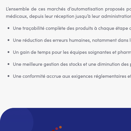
L’ensemble de ces marchés d’automatisation proposés par U
médicaux, depuis leur réception jusqu’à leur administration
Une traçabilité complète des produits à chaque étape du
Une réduction des erreurs humaines, notamment dans la
Un gain de temps pour les équipes soignantes et pharm
Une meilleure gestion des stocks et une diminution des 
Une conformité accrue aux exigences réglementaires et