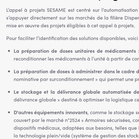
L’appel à projets SESAME est centré sur l’automatisatio
s’appuyer directement sur les marchés de la filière Disp
mise en œuvre des projets éligibles à cet appel à projets.
Pour faciliter l’identification des solutions disponibles, v
La préparation de doses unitaires de médicaments
:
reconditionner les médicaments à l’unité à partir de co
La préparation de doses à administrer dans le cadre d
nominative par surconditionnement » qui permet une pré
Le stockage et la délivrance globale automatisée d
délivrance globale » destiné à optimiser la logistique c
D'autres équipements innovants
, comme le stockage séc
couvert par le marché n°2524 « Armoires sécurisées, co
dispositifs médicaux, adaptées aux besoins, telles que 
la technologie plein/vide (système de gestion des stoc