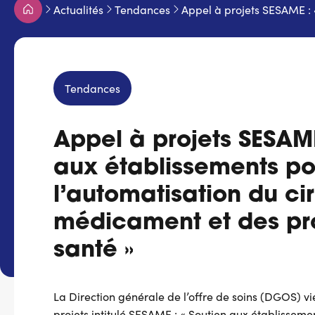
Fil
Actualités
Tendances
Appel à projets SESAME : 
d'Ariane
Tendances
Appel à projets SESAME
aux établissements po
l’automatisation du cir
médicament et des pr
santé »
La Direction générale de l’offre de soins (DGOS) vi
projets intitulé SESAME : « Soutien aux établisseme