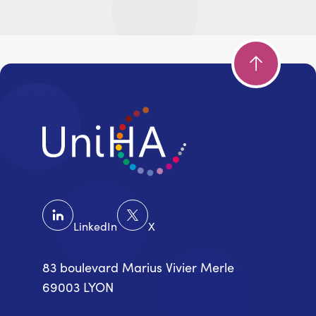
LinkedIn
X
83 boulevard Marius Vivier Merle
69003 LYON