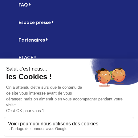
FAQ
Espace presse
Partenaires
PLACE
Centrale d'achat UniHA
Second
Mentions légales
footer
Politique de confidentialité