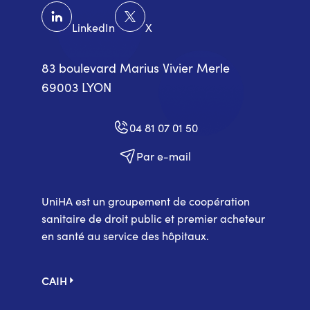
LinkedIn
X
83 boulevard Marius Vivier Merle
69003 LYON
04 81 07 01 50
Par e-mail
UniHA est un groupement de coopération
sanitaire de droit public et premier acheteur
en santé au service des hôpitaux.
Pied
CAIH
de
page