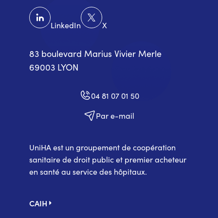
LinkedIn
X
83 boulevard Marius Vivier Merle
69003 LYON
04 81 07 01 50
Par e-mail
UniHA est un groupement de coopération
sanitaire de droit public et premier acheteur
en santé au service des hôpitaux.
Pied
CAIH
de