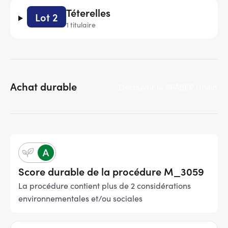
Téterelles
Lot 2
1 titulaire
Achat durable
Découvrir le SPASER Uniha
Score durable de la procédure M_3059
La procédure contient plus de 2 considérations
environnementales et/ou sociales