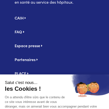
en santé au service des hôpitaux.
Pied
CAIH
de
page
FAQ
Espace presse
Partenaires
PLACE
Centrale d'achat UniHA