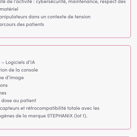
ité de l’activité : cybersécurité, maintenance, respect des
 matériel
anipulateurs dans un contexte de tension
arcours des patients
 – Logiciels d’IA
ation de la console
ine d’image
ions
nes
 dose au patient
capteurs et rétrocompatibilité totale avec les
gènes de la marque STEPHANIX (lot 1).