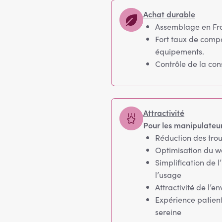
Achat durable
Assemblage en Fran
Fort taux de compo
équipements.
Contrôle de la co
Attractivité
Pour les manipulateur
Réduction des tro
Optimisation du w
Simplification de 
l’usage
Attractivité de l’e
Expérience patient
sereine