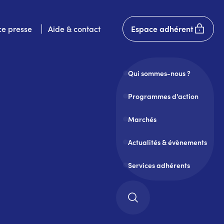
User
e presse
Aide & contact
Espace adhérent
account
menu
Qui sommes-nous ?
Programmes d'action
Marchés
Actualités & évènements
Services adhérents