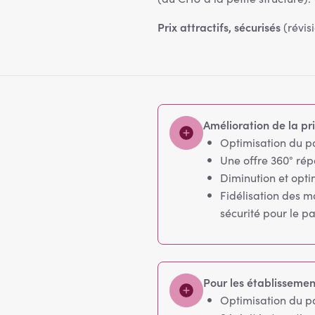
Prix attractifs, sécurisés
(révis
Amélioration de la pr
Optimisation du p
Une offre 360° répo
Diminution et opti
Fidélisation des m
sécurité pour le pa
Pour les établissemen
Optimisation du p