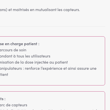
ions) et maitrisés en mutualisant les capteurs.
ise en charge patient :
arcours de soin
ndant à tous les utilisateurs
misation de la dose injectée au patient
anipulateurs : renforce l’expérience et ainsi assure une
tient
ts :
arc de capteurs