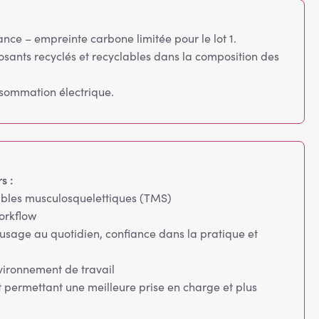
ce – empreinte carbone limitée pour le lot 1.
sants recyclés et recyclables dans la composition des
nsommation électrique.
s :
ubles musculosquelettiques (TMS)
orkflow
l’usage au quotidien, confiance dans la pratique et
nvironnement de travail
 permettant une meilleure prise en charge et plus