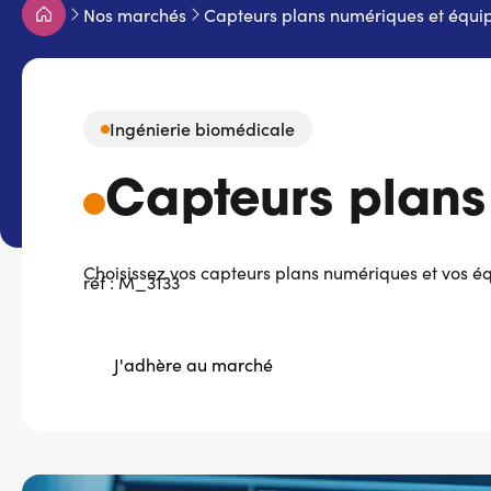
Fil
Nos marchés
Capteurs plans numériques et équip
d'Ariane
Ingénierie biomédicale
Capteurs plans
Choisissez vos capteurs plans numériques et vos éq
réf : M_3133
J'adhère au marché