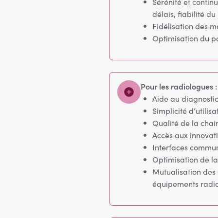
Sérénité et continu
délais, fiabilité du
Fidélisation des m
Optimisation du p
Pour les radiologues :
Aide au diagnostic
Simplicité d’utilis
Qualité de la cha
Accès aux innovat
Interfaces commu
Optimisation de la
Mutualisation des 
équipements radio