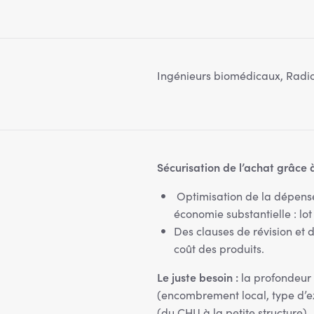
Ingénieurs biomédicaux, Radi
Sécurisation de l’achat grâce à
Optimisation de la dépense
économie substantielle : lot 
Des clauses de révision et d
coût des produits.
Le juste besoin :
la profondeur
(encombrement local, type d’ex
(du CHU à la petite structure).