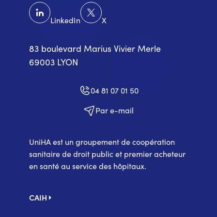
LinkedIn
X
83 boulevard Marius Vivier Merle
69003 LYON
04 81 07 01 50
Par e-mail
UniHA est un groupement de coopération
sanitaire de droit public et premier acheteur
en santé au service des hôpitaux.
Pied
CAIH
de
page