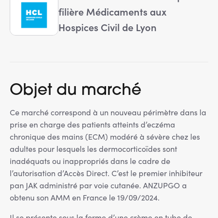
filière Médicaments aux
Hospices Civil de Lyon
Objet du marché
Ce marché correspond à un nouveau périmètre dans la
prise en charge des patients atteints d’eczéma
chronique des mains (ECM) modéré à sévère chez les
adultes pour lesquels les dermocorticoïdes sont
inadéquats ou inappropriés dans le cadre de
l’autorisation d’Accès Direct. C’est le premier inhibiteur
pan JAK administré par voie cutanée. ANZUPGO a
obtenu son AMM en France le 19/09/2024.
Il se présente sous la forme d’une crème en tube de