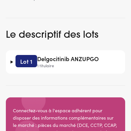
Le descriptif des lots
Delgocitinib ANZUPGO
Lot 1
1 titulaire
Connectez-vous à l'espace adhérent pour
disposer des informations complémentaires sur
le marché : pièces du marché (DCE, CCTP, CCAP,