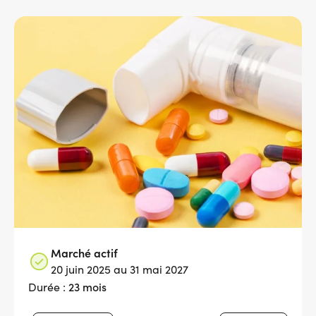
Services adhérents
Top
Fournisseurs
Recrutement
Espace presse
Aide & contact
Marché actif
20 juin 2025 au 31 mai 2027
23 mois
Durée :