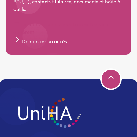
BPU,...), contacts titulaires, documents et boîte à
outils.
Accédez aux documents dans l'espace
adhérent
Demander un accès