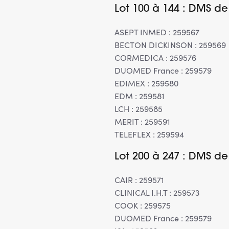
Lot 100 à 144 : DMS de
ASEPT INMED : 259567
BECTON DICKINSON : 259569
CORMEDICA : 259576
DUOMED France : 259579
EDIMEX : 259580
EDM : 259581
LCH : 259585
MERIT : 259591
TELEFLEX : 259594
Lot 200 à 247 : DMS d
CAIR : 259571
CLINICAL I.H.T : 259573
COOK : 259575
DUOMED France : 259579