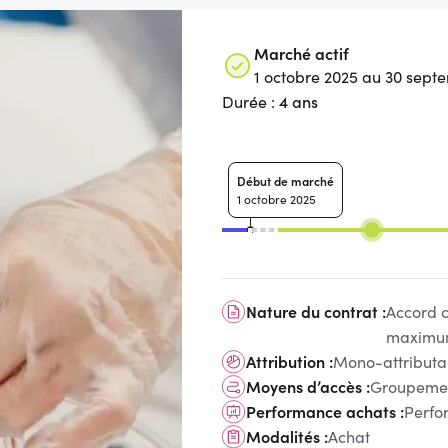
Marché actif
1 octobre 2025 au 30 sept
4 ans
Durée :
Début de marché
1 octobre 2025
Nature du contrat :
Accord 
maximum
Attribution :
Mono-attributa
Moyens d’accès :
Groupemen
Performance achats :
Perfo
Modalités :
Achat