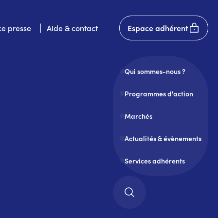
User
e presse
Aide & contact
Espace adhérent
account
menu
Qui sommes-nous ?
Programmes d'action
Marchés
Actualités & évènements
Services adhérents