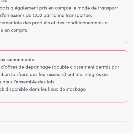
sse.
idats a également pris en compte le mode de transport
 d’émissions de CO2 par tonne transportée.
nnementale des produits et des conditionnements a
se en compte.
rovisionnements
n d’offres de dépannage (double classement permis par
tion tarifaire des fournisseurs) ont été intégrés au
 pour l’ensemble des lots
ock disponible dans les lieux de stockage