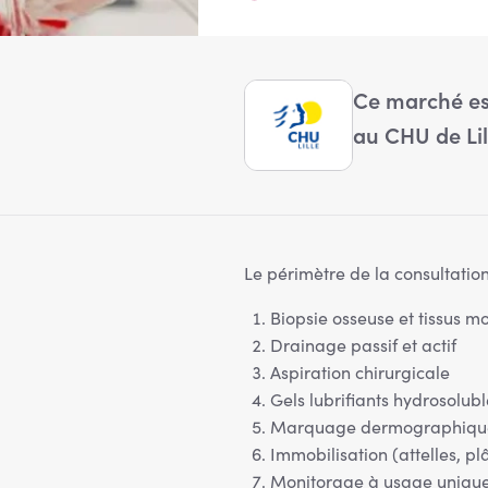
Ce marché est
au CHU de Lil
Le périmètre de la consultation
Biopsie osseuse et tissus m
Drainage passif et actif
Aspiration chirurgicale
Gels lubrifiants hydrosolubl
Marquage dermographique 
Immobilisation (attelles, plâ
Monitorage à usage unique