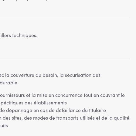
llers techniques.
ec la couverture du besoin, la sécurisation des
 durable
fournisseurs et la mise en concurrence tout en couvrant le
spécifiques des établissements
 de dépannage en cas de défaillance du titulaire
n des sites, des modes de transports utilisés et de la qualité
uits