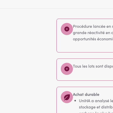
Procédure lancée en 
grande réactivité en 
opportunités économ
Tous les lots sont dis
Achat durable
UniHA a analysé les
stockage et distrib