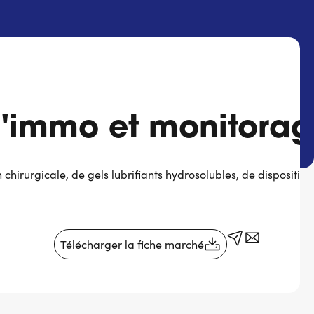
d'immo et monitorag
 chirurgicale, de gels lubrifiants hydrosolubles, de dispositif
Télécharger la fiche marché