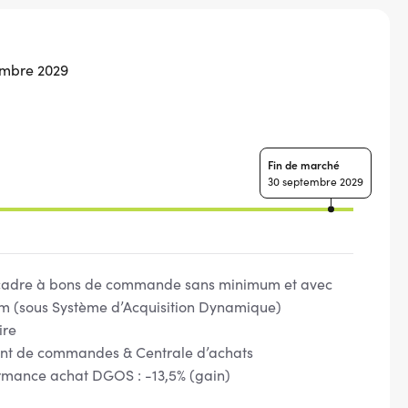
embre 2029
Fin de marché
30 septembre 2029
cadre à bons de commande sans minimum et avec
 (sous Système d’Acquisition Dynamique)
ire
t de commandes & Centrale d’achats
rmance achat DGOS : -13,5% (gain)