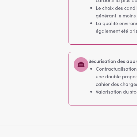
carbone la plus ba
Le choix des cand
générant le moins
La qualité enviro
également été pri
Sécurisation des app
Contractualisatio
une double proposi
cahier des charges
Valorisation du st