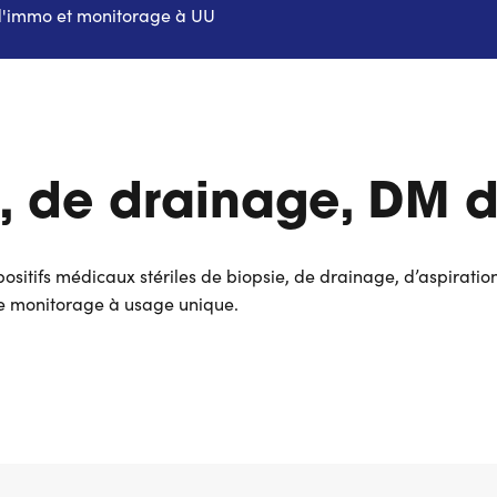
d'immo et monitorage à UU
, de drainage, DM 
sitifs médicaux stériles de biopsie, de drainage, d’aspiration
e monitorage à usage unique.