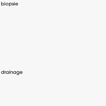
 biopsie
e drainage