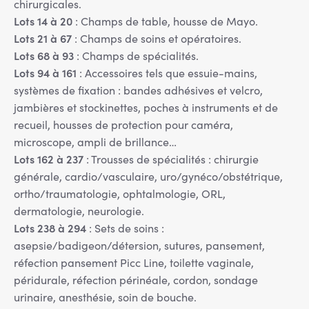
chirurgicales.
Lots 14 à 20
: Champs de table, housse de Mayo.
Lots 21 à 67
: Champs de soins et opératoires.
Lots 68 à 93
: Champs de spécialités.
Lots 94 à 161
: Accessoires tels que essuie-mains,
systèmes de fixation : bandes adhésives et velcro,
jambières et stockinettes, poches à instruments et de
recueil, housses de protection pour caméra,
microscope, ampli de brillance…
Lots 162 à 237
: Trousses de spécialités : chirurgie
générale, cardio/vasculaire, uro/gynéco/obstétrique,
ortho/traumatologie, ophtalmologie, ORL,
dermatologie, neurologie.
Lots 238 à 294
: Sets de soins :
asepsie/badigeon/détersion, sutures, pansement,
réfection pansement Picc Line, toilette vaginale,
péridurale, réfection périnéale, cordon, sondage
urinaire, anesthésie, soin de bouche.