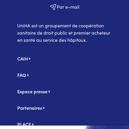
Par e-mail
UniHA est un groupement de coopération
sanitaire de droit public et premier acheteur
en santé au service des hôpitaux.
Pied
CAIH
de
page
FAQ
Espace presse
Partenaires
PLACE