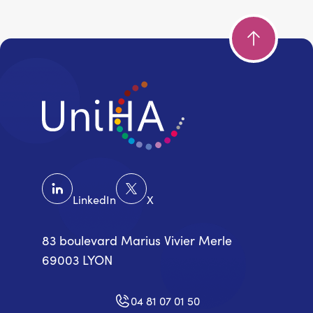
LinkedIn
X
83 boulevard Marius Vivier Merle
69003 LYON
04 81 07 01 50