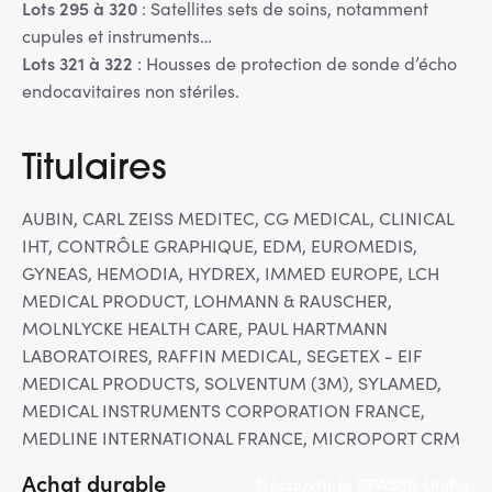
Lots 295 à 320
: Satellites sets de soins, notamment
cupules et instruments…
Lots 321 à 322
: Housses de protection de sonde d’écho
endocavitaires non stériles.
Titulaires
AUBIN, CARL ZEISS MEDITEC, CG MEDICAL, CLINICAL
IHT, CONTRÔLE GRAPHIQUE, EDM, EUROMEDIS,
GYNEAS, HEMODIA, HYDREX, IMMED EUROPE, LCH
MEDICAL PRODUCT, LOHMANN & RAUSCHER,
MOLNLYCKE HEALTH CARE, PAUL HARTMANN
LABORATOIRES, RAFFIN MEDICAL, SEGETEX - EIF
MEDICAL PRODUCTS, SOLVENTUM (3M), SYLAMED,
MEDICAL INSTRUMENTS CORPORATION FRANCE,
MEDLINE INTERNATIONAL FRANCE, MICROPORT CRM
Achat durable
Découvrir le SPASER Uniha