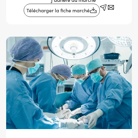
Services adhérents
Télécharger la fiche marché
Top
Fournisseurs
Recrutement
Espace presse
Aide & contact