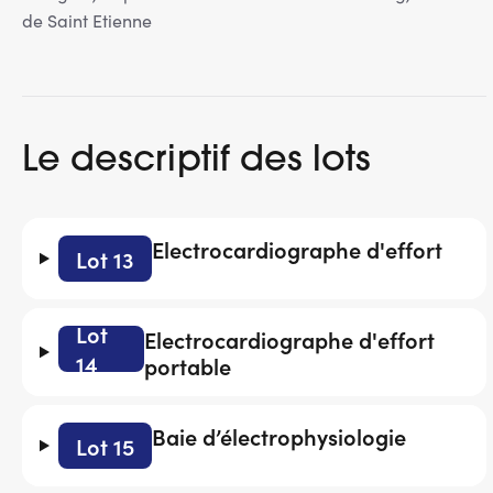
de Saint Etienne
Le descriptif des lots
Electrocardiographe d'effort
Lot 13
Lot
Electrocardiographe d'effort
14
portable
Baie d’électrophysiologie
Lot 15