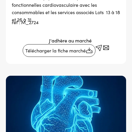
fonctionnelles cardiovasculaire avec les
Services adhérents
consommables et les services associés Lots 13 à 18
et 26 à 31
réf : M_2724
Top
Fournisseurs
J'adhère au marché
Recrutement
Télécharger la fiche marché
Espace presse
Aide & contact