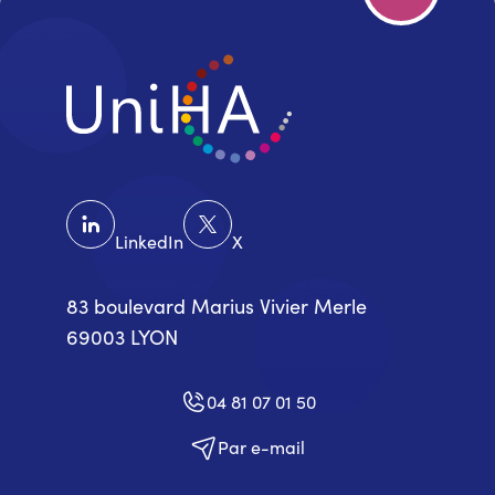
LinkedIn
X
83 boulevard Marius Vivier Merle
69003 LYON
04 81 07 01 50
Par e-mail