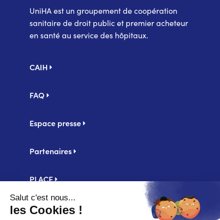
UniHA est un groupement de coopération
sanitaire de droit public et premier acheteur
en santé au service des hôpitaux.
Pied
CAIH
de
page
FAQ
Espace presse
Partenaires
PLACE
Centrale d'achat UniHA