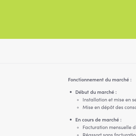
Fonctionnement du marché :
Début du marché :
Installation et mise en 
Mise en dépôt des con
En cours de marché :
Facturation mensuelle d
Réassort sans facturatio