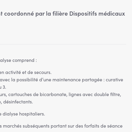
 coordonné par la filière Dispositifs médicaux
ialyse comprend :
n activité et de secours.
avec la possibilité d’une maintenance partagée : curative
 3.
rs, cartouches de bicarbonate, lignes avec double filtre,
e, désinfectants.
e dialyse hospitaliers.
 marchés subséquents portant sur des forfaits de séance