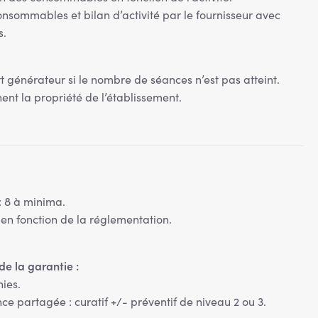
nsommables et bilan d’activité par le fournisseur avec
s.
t générateur si le nombre de séances n’est pas atteint.
nt la propriété de l’établissement.
: 8 à minima.
en fonction de la réglementation.
.
e la garantie :
nies.
ce partagée : curatif +/- préventif de niveau 2 ou 3.