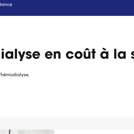
séance
ialyse en coût à la
’hémodialyse.