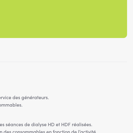
service des générateurs.
sommables.
es séances de dialyse HD et HDF réalisées.
n des consommables en fonction de l’activité.