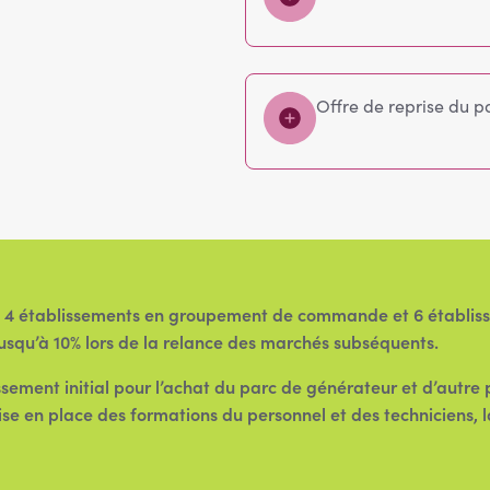
Offre de reprise du pa
 4 établissements en groupement de commande et 6 établisse
usqu’à 10% lors de la relance des marchés subséquents.
sement initial pour l’achat du parc de générateur et d’autre 
ise en place des formations du personnel et des techniciens, 