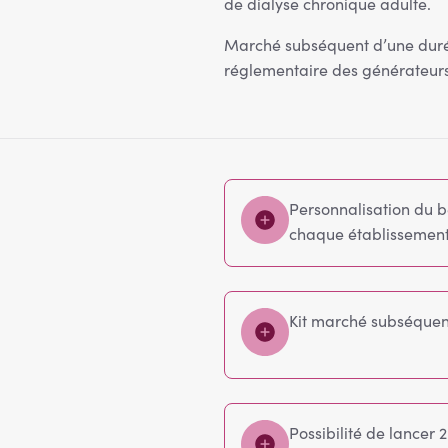
de dialyse chronique adulte.
Marché subséquent d’une duré
réglementaire des générateurs 
Personnalisation du be
chaque établissement
Kit marché subséquent
Possibilité de lancer