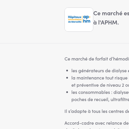
Ce marché est
à l'APHM.
Ce marché de forfait d’hémod
les générateurs de dialyse e
la maintenance tout risque 
et préventive de niveau 2 ou
les consommables : dialyseu
poches de recueil, ultrafiltr
Il s’adapte à tous les centres d
Accord-cadre avec relance des