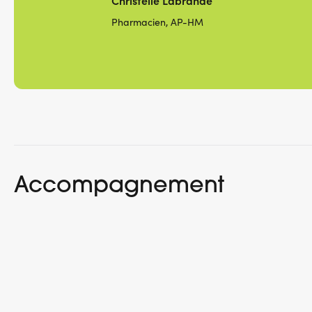
Christelle Labrande
Pharmacien, AP-HM
Accompagnement