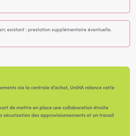
rc existant : prestation supplémentaire éventuelle.
ments via la centrale d’achat, UniHA relance cette
part de mettre en place une collaboration étroite
la sécurisation des approvisionnements et un travail