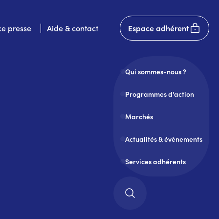
User
e presse
Aide & contact
Espace adhérent
account
menu
Qui sommes-nous ?
Programmes d'action
Marchés
Actualités & évènements
Services adhérents