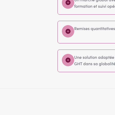
formation et suivi opé
Remises quantitatives
Une solution adaptée a
GHT dans sa globalité