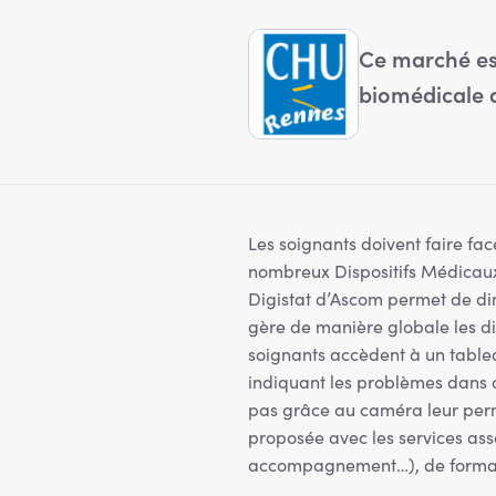
Ce marché est
biomédicale
Les soignants doivent faire fa
nombreux Dispositifs Médicaux.
Digistat d’Ascom permet de dim
gère de manière globale les di
soignants accèdent à un tablea
indiquant les problèmes dans
pas grâce au caméra leur perm
proposée avec les services as
accompagnement…), de format