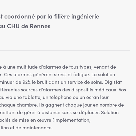
 coordonné par la filière ingénierie
 au CHU de Rennes
ce à une multitude d’alarmes de tous types, venant de
 Ces alarmes génèrent stress et fatigue. La solution
inuer de 92% le bruit dans un service de soins. Digistat
fférentes sources d’alarmes des dispositifs médicaux. Vos
u via une tablette, un téléphone ou un écran leur
 chaque chambre. Ils gagnent chaque jour en nombre de
ettant de gérer à distance sans se déplacer. Solution
sociés de mise en œuvre (implémentation,
ion et de maintenance.