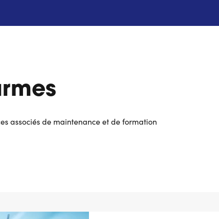
armes
ices associés de maintenance et de formation