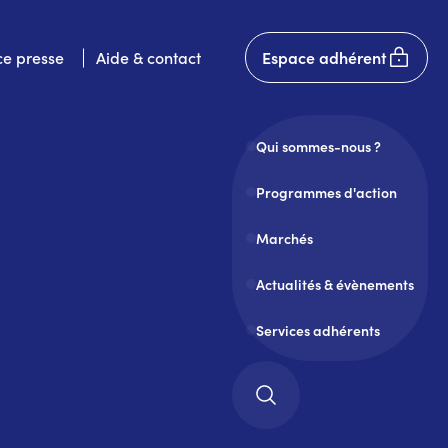
User
e presse
Aide & contact
Espace adhérent
account
menu
Qui sommes-nous ?
Programmes d'action
Marchés
Actualités & évènements
Services adhérents