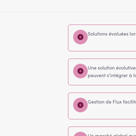
Solutions évaluées lo
Une solution évolutiv
peuvent s’intégrer à l
Gestion de Flux facil
Un marché global ave