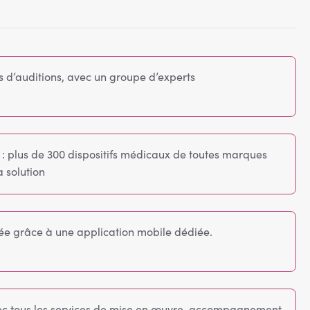
rs d’auditions, avec un groupe d’experts
e : plus de 300 dispositifs médicaux de toutes marques
a solution
itée grâce à une application mobile dédiée.
c tous les services de mise en œuvre, accompagnement,