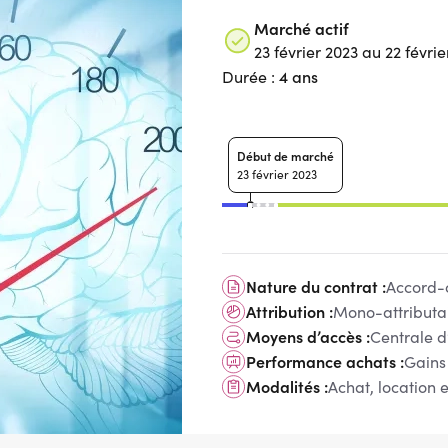
Marché actif
23 février 2023 au 22 févrie
4 ans
Durée :
Début de marché
23 février 2023
Nature du contrat :
Accord-
Attribution :
Mono-attributa
Moyens d’accès :
Centrale d
Performance achats :
Gains
Modalités :
Achat, location e