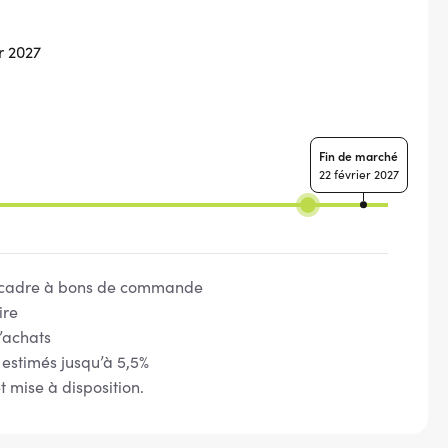
r 2027
Fin de marché
22 février 2027
cadre à bons de commande
ire
’achats
 estimés jusqu’à 5,5%
t mise à disposition.