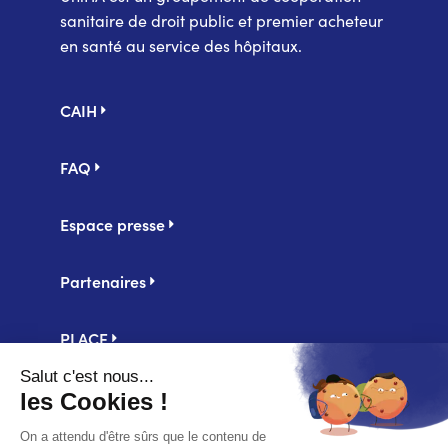
sanitaire de droit public et premier acheteur
en santé au service des hôpitaux.
Pied
CAIH
de
page
FAQ
Espace presse
Partenaires
PLACE
Centrale d'achat UniHA