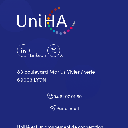
LinkedIn
X
83 boulevard Marius Vivier Merle
69003 LYON
04 81 07 01 50
Par e-mail
UniHA est un groupement de coopération