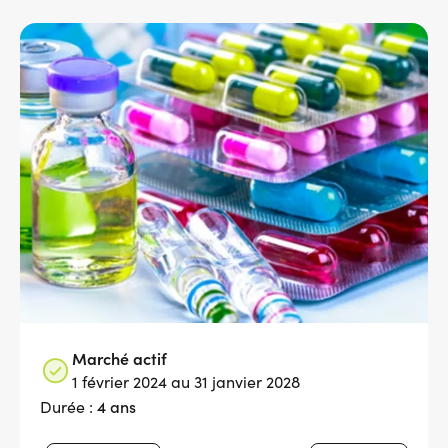
Services adhérents
Top
Fournisseurs
Recrutement
Espace presse
Aide & contact
Marché actif
1 février 2024 au 31 janvier 2028
4 ans
Durée :