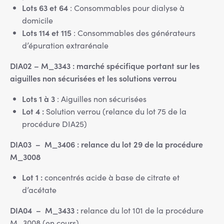
Lots 63 et 64
: Consommables pour dialyse à
domicile
Lots 114 et 115
: Consommables des générateurs
d’épuration extrarénale
DIA02 – M_3343 : marché spécifique portant sur les
aiguilles non sécurisées et les solutions verrou
Lots 1 à 3
: Aiguilles non sécurisées
Lot 4 :
Solution verrou (relance du lot 75 de la
procédure DIA25)
DIA03 – M_3406 : relance du lot 29 de la procédure
M_3008
Lot 1 :
concentrés acide à base de citrate et
d’acétate
DIA04 – M_3433 :
relance du lot 101 de la procédure
M_3008 (en cours)