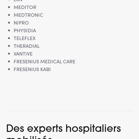
MEDITOR
MEDTRONIC
NIPRO
PHYSIDIA
TELEFLEX
THERADIAL
VANTIVE
FRESENIUS MEDICAL CARE
FRESENIUS KABI
Des experts hospitaliers