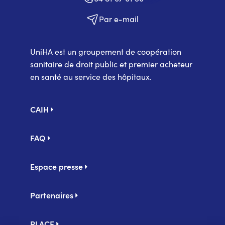
Par e-mail
UniHA est un groupement de coopération
sanitaire de droit public et premier acheteur
en santé au service des hôpitaux.
Pied
CAIH
de
page
FAQ
Espace presse
Partenaires
PLACE