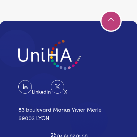
LinkedIn
X
83 boulevard Marius Vivier Merle
69003 LYON
04 81 07 01 50