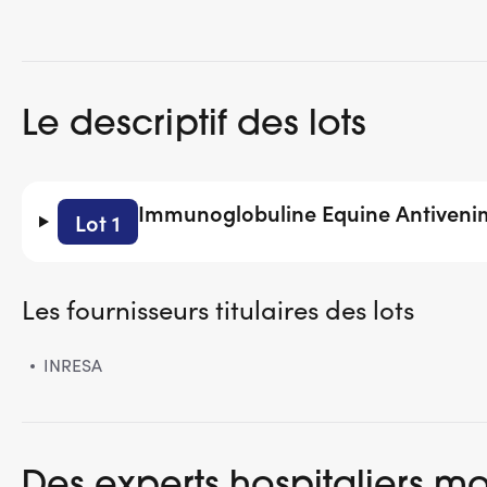
Le descriptif des lots
Immunoglobuline Equine Antiveni
Lot 1
Les fournisseurs titulaires des lots
INRESA