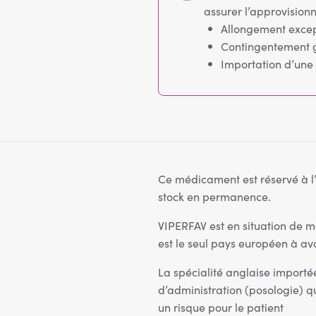
assurer l’approvision
Allongement excep
Contingentement 
Importation d’une 
Ce médicament est réservé à l’u
stock en permanence.
VIPERFAV est en situation de m
est le seul pays européen à a
La spécialité anglaise import
d’administration (posologie) 
un risque pour le patient