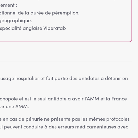
nement :
tionnel de la durée de péremption.
géographique.
spécialité anglaise Viperatab
sage hospitalier et fait partie des antidotes à détenir en
onopole et est le seul antidote à avoir l’AMM et la France
voir une AMM.
ée en cas de pénurie ne présente pas les mêmes protocoles
qui peuvent conduire à des erreurs médicamenteuses avec