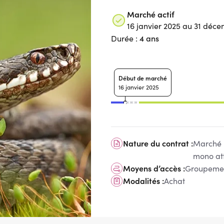
Marché actif
16 janvier 2025 au 31 déc
4 ans
Durée :
Début de marché
16 janvier 2025
Nature du contrat :
Marché 
mono at
Moyens d’accès :
Groupemen
Modalités :
Achat