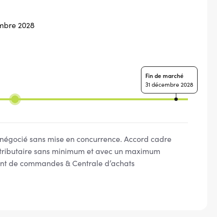
embre 2028
Fin de marché
31 décembre 2028
négocié sans mise en concurrence. Accord cadre
tributaire sans minimum et avec un maximum
t de commandes & Centrale d’achats