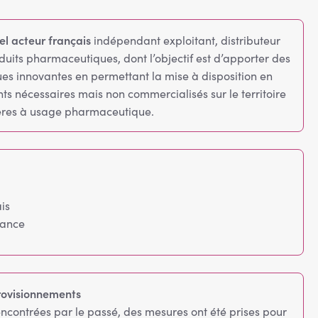
el acteur français
indépendant exploitant, distributeur
duits pharmaceutiques, dont l’objectif est d’apporter des
ues innovantes en permettant la mise à disposition en
 nécessaires mais non commercialisés sur le territoire
ères à usage pharmaceutique.
is
rance
rovisionnements
encontrées par le passé, des mesures ont été prises pour