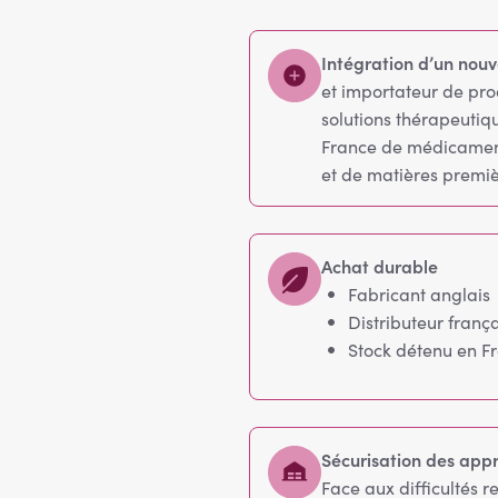
Intégration d’un nouv
et importateur de pro
solutions thérapeutiq
France de médicaments
et de matières premi
Achat durable
Fabricant anglais
Distributeur frança
Stock détenu en F
Sécurisation des app
Face aux difficultés r