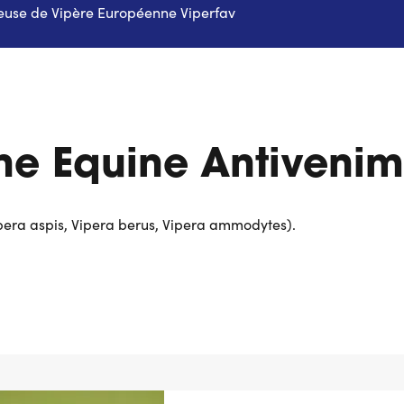
use de Vipère Européenne Viperfav
e Equine Antivenim
pera aspis, Vipera berus, Vipera ammodytes).