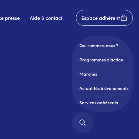
User
e presse
Aide & contact
Espace adhérent
account
menu
Qui sommes-nous ?
Programmes d'action
Marchés
Actualités & évènements
Services adhérents