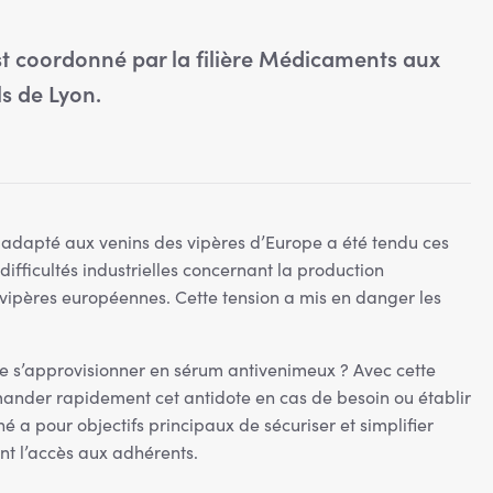
t coordonné par la filière Médicaments aux
ls de Lyon.
adapté aux venins des vipères d’Europe a été tendu ces
ifficultés industrielles concernant la production
ipères européennes. Cette tension a mis en danger les
de s’approvisionner en sérum antivenimeux ? Avec cette
nder rapidement cet antidote en cas de besoin ou établir
 a pour objectifs principaux de sécuriser et simplifier
nt l’accès aux adhérents.