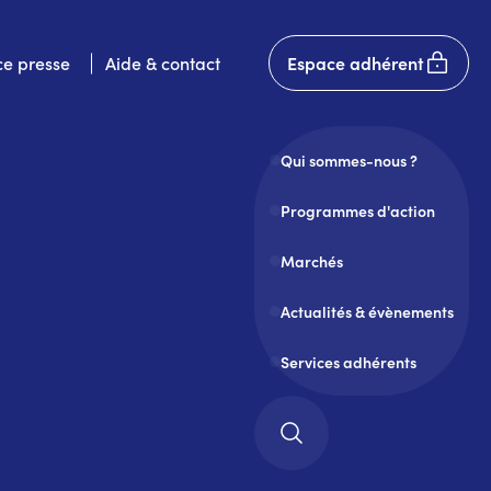
User
e presse
Aide & contact
Espace adhérent
account
menu
Qui sommes-nous ?
Programmes d'action
Marchés
Actualités & évènements
Services adhérents