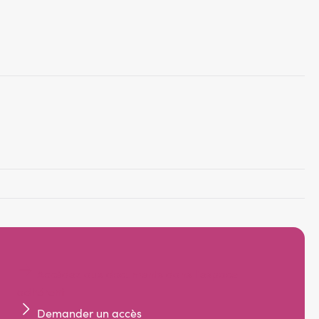
Accédez aux documents dans l'espace
adhérent
Demander un accès