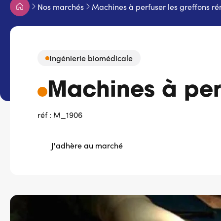
Fil
Nos marchés
Machines à perfuser les greffons r
d'Ariane
Ingénierie biomédicale
Machines à perf
réf : M_1906
J'adhère au marché