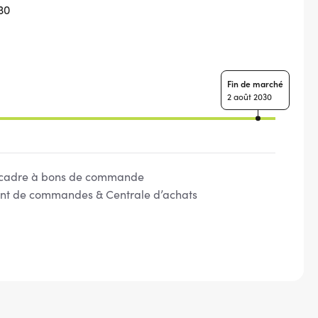
030
Fin de marché
2 août 2030
cadre à bons de commande
t de commandes & Centrale d’achats