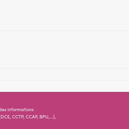
des informations
DCE, CCTP, CCAP, BPU,...),