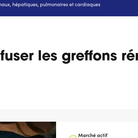
énaux, hépatiques, pulmonaires et cardiaques
user les greffons r
Marché actif