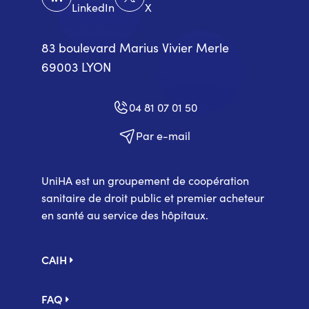
LinkedIn
X
83 boulevard Marius Vivier Merle
69003 LYON
04 81 07 01 50
Par e-mail
UniHA est un groupement de coopération
sanitaire de droit public et premier acheteur
en santé au service des hôpitaux.
Pied
CAIH
de
page
FAQ