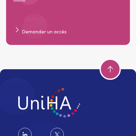
Accédez aux documents dans l'espace
adhérent
Demander un accès