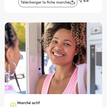
Télécharger la fiche marché
Services adhérents
Top
Fournisseurs
Recrutement
Espace presse
Aide & contact
Marché actif