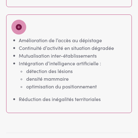
Amélioration de l’accès au dépistage
Continuité d’activité en situation dégradée
Mutualisation inter-établissements
Intégration d’intelligence artificielle :
détection des lésions
densité mammaire
optimisation du positionnement
Réduction des inégalités territoriales