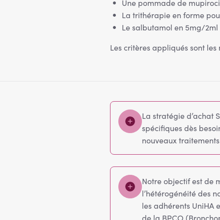
Une pommade de mupirocin
La trithérapie en forme poud
Le salbutamol en 5mg/2ml 
Les critères appliqués sont le
La stratégie d’achat 
spécifiques dès besoi
nouveaux traitements
Notre objectif est d
l’hétérogénéité des n
les adhérents UniHA e
de la BPCO (Broncho