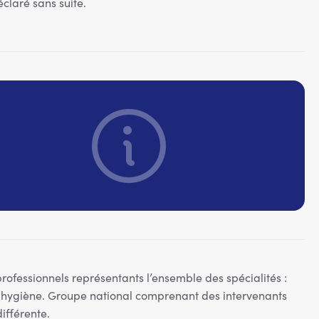
éclaré sans suite.
fessionnels représentants l’ensemble des spécialités :
 hygiène. Groupe national comprenant des intervenants
ifférente.