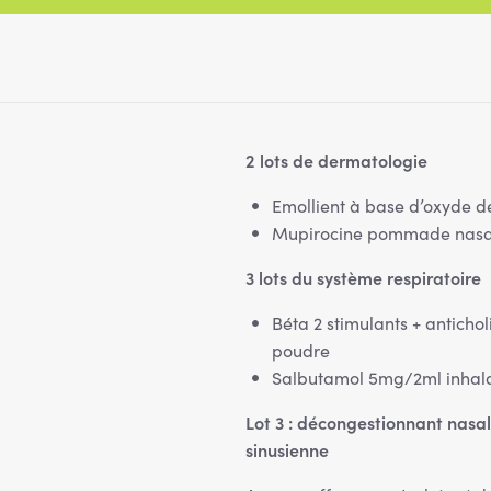
2 lots de dermatologie
Emollient à base d’oxyde d
Mupirocine pommade nas
3 lots du système respiratoire
Béta 2 stimulants + antich
poudre
Salbutamol 5mg/2ml inhal
Lot 3 : décongestionnant nasal
sinusienne