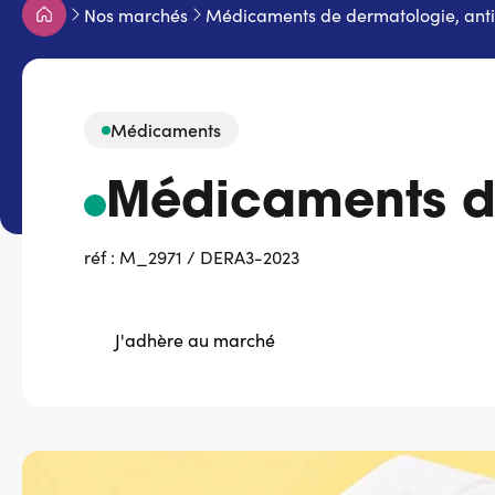
Fil
Nos marchés
Médicaments de dermatologie, antis
d'Ariane
Médicaments
Médicaments de
réf : M_2971 / DERA3-2023
J'adhère au marché