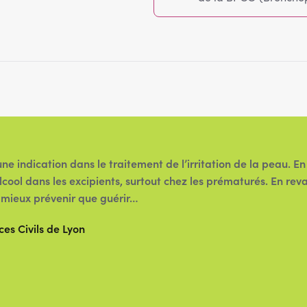
 indication dans le traitement de l’irritation de la peau. En
’alcool dans les excipients, surtout chez les prématurés. En r
rs mieux prévenir que guérir…
s Civils de Lyon