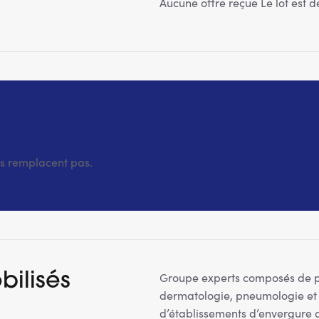
Aucune offre reçue Le lot est d
es remplacent pas.
Groupe experts composés de pro
bilisés
dermatologie, pneumologie et
d’établissements d’envergure d