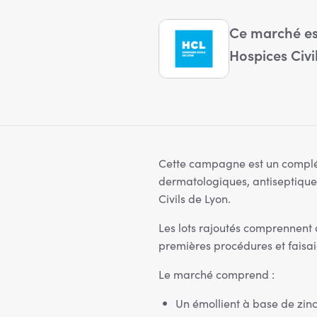
Ce marché es
Hospices Civi
Cette campagne est un compl
dermatologiques, antiseptique
Civils de Lyon.
Les lots rajoutés comprennent 
premières procédures et faisai
Le marché comprend :
Un émollient à base de zinc 