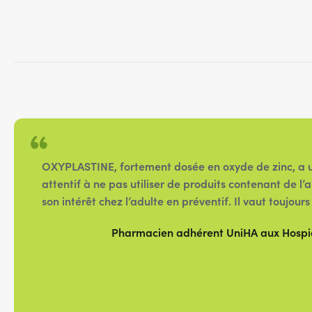
OXYPLASTINE, fortement dosée en oxyde de zinc, a une
attentif à ne pas utiliser de produits contenant de l
son intérêt chez l’adulte en préventif. Il vaut toujou
Pharmacien adhérent UniHA aux Hospice