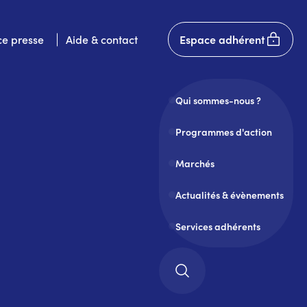
User
e presse
Aide & contact
Espace adhérent
account
menu
Qui sommes-nous ?
Programmes d'action
Marchés
Actualités & évènements
Services adhérents