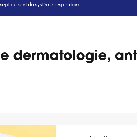
eptiques et du système respiratoire
 dermatologie, anti