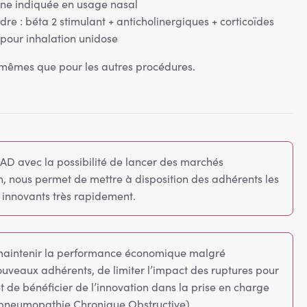
e indiquée en usage nasal
re : béta 2 stimulant + anticholinergiques + corticoïdes
pour inhalation unidose
s mêmes que pour les autres procédures.
SAD avec la possibilité de lancer des marchés
n, nous permet de mettre à disposition des adhérents les
 innovants très rapidement.
e maintenir la performance économique malgré
ouveaux adhérents, de limiter l’impact des ruptures pour
t de bénéficier de l’innovation dans la prise en charge
pneumopathie Chronique Obstructive).