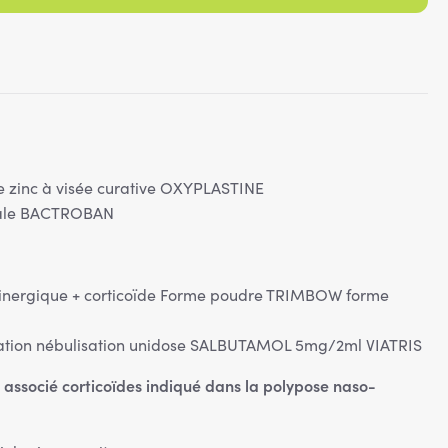
e zinc à visée curative OXYPLASTINE
ale BACTROBAN
olinergique + corticoïde Forme poudre TRIMBOW forme
ation nébulisation unidose SALBUTAMOL 5mg/2ml VIATRIS
 associé corticoïdes indiqué dans la polypose naso-