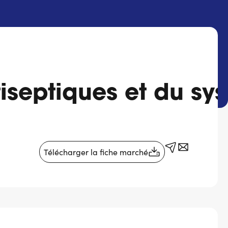
septiques et du sys
Télécharger la fiche marché