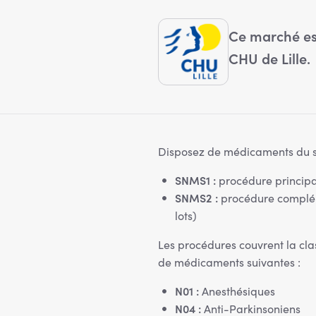
Ce marché es
CHU de Lille.
Disposez de médicaments du s
SNMS1 :
procédure principa
SNMS2 :
procédure compléme
lots)
Les procédures couvrent la cla
de médicaments suivantes :
N01 :
Anesthésiques
N04 :
Anti-Parkinsoniens