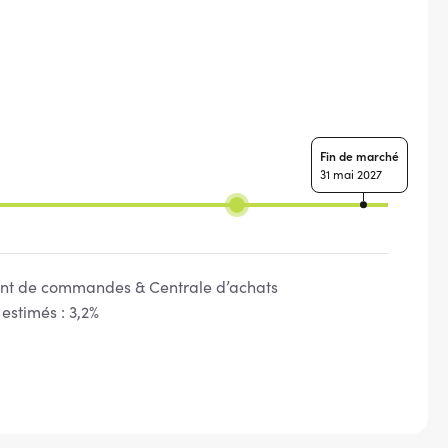
Fin de marché
31 mai 2027
t de commandes & Centrale d’achats
estimés : 3,2%