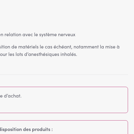
 relation avec le système nerveux
osition de matériels le cas échéant, notamment la mise à
ur les lots d’anesthésiques inhalés.
e d’achat.
isposition des produits :