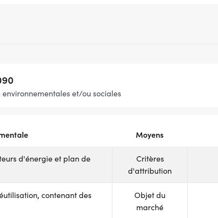
090
s environnementales et/ou sociales
ementale
Moyens
urs d'énergie et plan de
Critères
d'attribution
éutilisation, contenant des
Objet du
marché