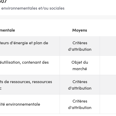
607
s environnementales et/ou sociales
ementale
Moyens
urs d'énergie et plan de
Critères
d'attribution
éutilisation, contenant des
Objet du
marché
s de ressources, ressources
Critères
c
d'attribution
Critères
alité environnementale
d'attribution