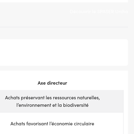
Découvrir le SPASER Uniha
Axe directeur
Achats préservant les ressources naturelles,
l’environnement et la biodiversité
Achats favorisant l’économie circulaire