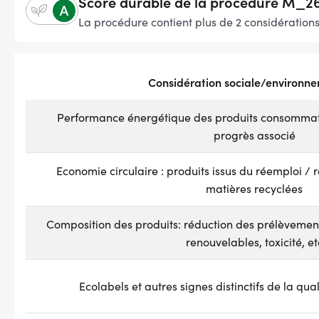
Score durable de la procédure M_2
La procédure contient plus de 2 considération
Considération sociale/environn
Performance énergétique des produits consommate
progrès associé
Economie circulaire : produits issus du réemploi / r
matières recyclées
Composition des produits: réduction des prélèvement
renouvelables, toxicité, et
Ecolabels et autres signes distinctifs de la qu