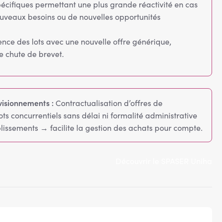
écifiques permettant une plus grande réactivité en cas
uveaux besoins ou de nouvelles opportunités
nce des lots avec une nouvelle offre générique,
de chute de brevet.
visionnements :
Contractualisation d’offres de
ts concurrentiels sans délai ni formalité administrative
blissements → facilite la gestion des achats pour compte.
Découvrir le SPASER Uniha