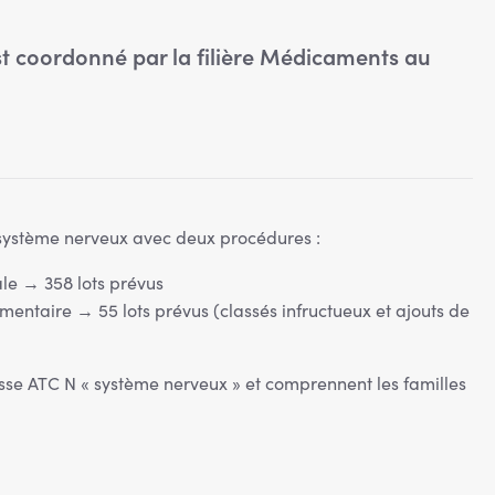
t coordonné par la filière Médicaments au
ystème nerveux avec deux procédures :
le → 358 lots prévus
ntaire → 55 lots prévus (classés infructueux et ajouts de
sse ATC N « système nerveux » et comprennent les familles