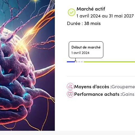
Marché actif
1 avril 2024 au 31 mai 2027
38 mois
Durée :
Début de marché
1 avril 2024
Moyens d’accès :
Groupemen
Performance achats :
Gains 