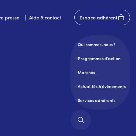
User
e presse
Aide & contact
Espace adhérent
account
menu
Qui sommes-nous ?
Programmes d'action
Marchés
Actualités & évènements
Services adhérents