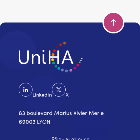
LinkedIn
X
83 boulevard Marius Vivier Merle
69003 LYON
04 81 07 01 50